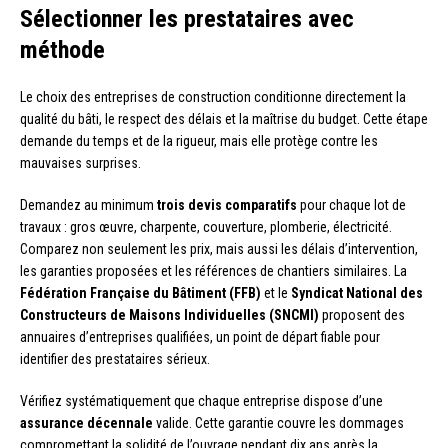
Sélectionner les prestataires avec
méthode
Le choix des entreprises de construction conditionne directement la
qualité du bâti, le respect des délais et la maîtrise du budget. Cette étape
demande du temps et de la rigueur, mais elle protège contre les
mauvaises surprises.
Demandez au minimum
trois devis comparatifs
pour chaque lot de
travaux : gros œuvre, charpente, couverture, plomberie, électricité.
Comparez non seulement les prix, mais aussi les délais d’intervention,
les garanties proposées et les références de chantiers similaires. La
Fédération Française du Bâtiment (FFB)
et le
Syndicat National des
Constructeurs de Maisons Individuelles (SNCMI)
proposent des
annuaires d’entreprises qualifiées, un point de départ fiable pour
identifier des prestataires sérieux.
Vérifiez systématiquement que chaque entreprise dispose d’une
assurance décennale
valide. Cette garantie couvre les dommages
compromettant la solidité de l’ouvrage pendant dix ans après la