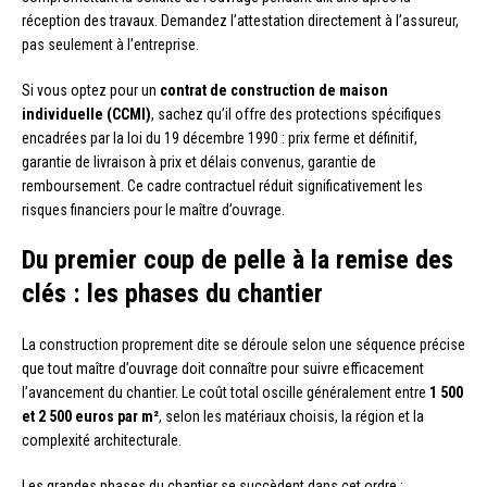
réception des travaux. Demandez l’attestation directement à l’assureur,
pas seulement à l’entreprise.
Si vous optez pour un
contrat de construction de maison
individuelle (CCMI)
, sachez qu’il offre des protections spécifiques
encadrées par la loi du 19 décembre 1990 : prix ferme et définitif,
garantie de livraison à prix et délais convenus, garantie de
remboursement. Ce cadre contractuel réduit significativement les
risques financiers pour le maître d’ouvrage.
Du premier coup de pelle à la remise des
clés : les phases du chantier
La construction proprement dite se déroule selon une séquence précise
que tout maître d’ouvrage doit connaître pour suivre efficacement
l’avancement du chantier. Le coût total oscille généralement entre
1 500
et 2 500 euros par m²
, selon les matériaux choisis, la région et la
complexité architecturale.
Les grandes phases du chantier se succèdent dans cet ordre :