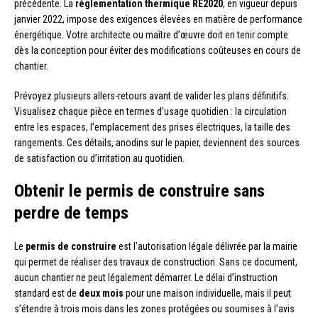
précédente. La
réglementation thermique RE2020
, en vigueur depuis
janvier 2022, impose des exigences élevées en matière de performance
énergétique. Votre architecte ou maître d’œuvre doit en tenir compte
dès la conception pour éviter des modifications coûteuses en cours de
chantier.
Prévoyez plusieurs allers-retours avant de valider les plans définitifs.
Visualisez chaque pièce en termes d’usage quotidien : la circulation
entre les espaces, l’emplacement des prises électriques, la taille des
rangements. Ces détails, anodins sur le papier, deviennent des sources
de satisfaction ou d’irritation au quotidien.
Obtenir le permis de construire sans
perdre de temps
Le
permis de construire
est l’autorisation légale délivrée par la mairie
qui permet de réaliser des travaux de construction. Sans ce document,
aucun chantier ne peut légalement démarrer. Le délai d’instruction
standard est de
deux mois
pour une maison individuelle, mais il peut
s’étendre à trois mois dans les zones protégées ou soumises à l’avis