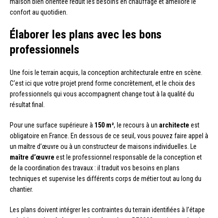
maison bien orientée réduit les besoins en chauffage et améliore le
confort au quotidien.
Élaborer les plans avec les bons
professionnels
Une fois le terrain acquis, la conception architecturale entre en scène.
C’est ici que votre projet prend forme concrètement, et le choix des
professionnels qui vous accompagnent change tout à la qualité du
résultat final.
Pour une surface supérieure à
150 m²
, le recours à un
architecte
est
obligatoire en France. En dessous de ce seuil, vous pouvez faire appel à
un maître d’œuvre ou à un constructeur de maisons individuelles. Le
maître d’œuvre
est le professionnel responsable de la conception et
de la coordination des travaux : il traduit vos besoins en plans
techniques et supervise les différents corps de métier tout au long du
chantier.
Les plans doivent intégrer les contraintes du terrain identifiées à l’étape