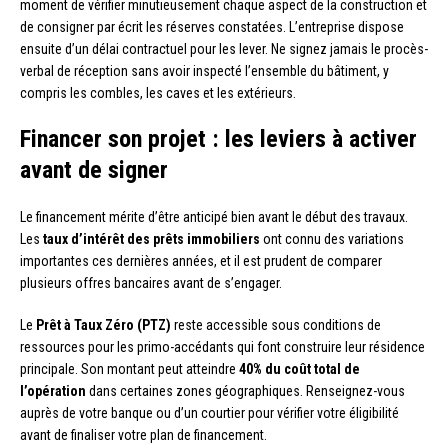
moment de vérifier minutieusement chaque aspect de la construction et
de consigner par écrit les réserves constatées. L’entreprise dispose
ensuite d’un délai contractuel pour les lever. Ne signez jamais le procès-
verbal de réception sans avoir inspecté l’ensemble du bâtiment, y
compris les combles, les caves et les extérieurs.
Financer son projet : les leviers à activer
avant de signer
Le financement mérite d’être anticipé bien avant le début des travaux.
Les
taux d’intérêt des prêts immobiliers
ont connu des variations
importantes ces dernières années, et il est prudent de comparer
plusieurs offres bancaires avant de s’engager.
Le
Prêt à Taux Zéro (PTZ)
reste accessible sous conditions de
ressources pour les primo-accédants qui font construire leur résidence
principale. Son montant peut atteindre
40% du coût total de
l’opération
dans certaines zones géographiques. Renseignez-vous
auprès de votre banque ou d’un courtier pour vérifier votre éligibilité
avant de finaliser votre plan de financement.