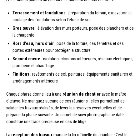
Terrassement et fondations
: préparation du terrain, excavation et
coulage des fondations selon l’étude de sol
Gros œuvre
: élévation des murs porteurs, pose des planchers et de
la charpente
Hors d’eau, hors d’air
: pose de la toiture, des fenêtres et des
portes extérieures pour protéger la structure
Second œuvre
: isolation, cloisons intérieures, réseaux électriques,
plomberie et chauffage
Finitions
: revêtements de sol, peintures, équipements sanitaires et
aménagements intérieurs
Chaque phase donne lieu à une
réunion de chantier
avec le maître
d’œuvre. Ne manquez aucune de ces réunions : elles permettent de
valider les travaux réalisés, de lever les réserves éventuelles et de
préparer la phase suivante. Un carnet de suivi photographique daté
constitue une trace précieuse en cas de litige.
La
réception des travaux
marque la fin officielle du chantier. C’est le