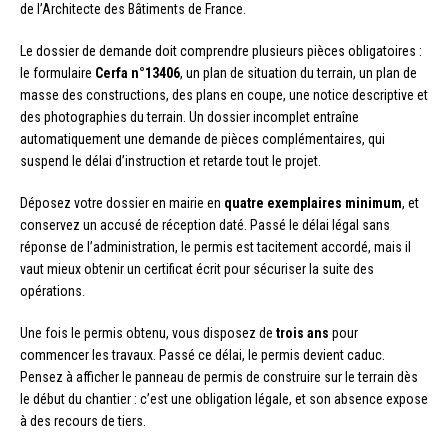
de l’Architecte des Bâtiments de France.
Le dossier de demande doit comprendre plusieurs pièces obligatoires :
le formulaire
Cerfa n°13406
, un plan de situation du terrain, un plan de
masse des constructions, des plans en coupe, une notice descriptive et
des photographies du terrain. Un dossier incomplet entraîne
automatiquement une demande de pièces complémentaires, qui
suspend le délai d’instruction et retarde tout le projet.
Déposez votre dossier en mairie en
quatre exemplaires minimum
, et
conservez un accusé de réception daté. Passé le délai légal sans
réponse de l’administration, le permis est tacitement accordé, mais il
vaut mieux obtenir un certificat écrit pour sécuriser la suite des
opérations.
Une fois le permis obtenu, vous disposez de
trois ans
pour
commencer les travaux. Passé ce délai, le permis devient caduc.
Pensez à afficher le panneau de permis de construire sur le terrain dès
le début du chantier : c’est une obligation légale, et son absence expose
à des recours de tiers.