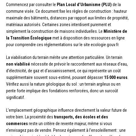
Commencez par consulter le
Plan Local d’Urbanisme (PLU)
de la
commune visée. Ce document fixe les règles de construction : hauteur
maximale des bâtiments, distances par rapport aux limites de propriété,
matériaux autorisés. Certaines zones interdisent purement et
simplement la construction de maisons individuelles. Le
Ministère de
la Transition Écologique
met à disposition des ressources en ligne
pour comprendre ces réglementations sur le site ecologie.gouv.fr.
La viabilisation du terrain mérite une attention particulière. Un terrain
non viabilisé
nécessite de prévoir le raccordement aux réseaux d’eau,
d’électricité, de gaz et d’assainissement, ce qui représente un coût
supplémentaire souvent sous-estimé, pouvant dépasser
15 000 euros
.
Vérifiez aussi la nature géologique du sol : un terrain argileux ou en
pente forte implique des fondations renforcées, donc un surcoût
significatif.
L’emplacement géographique influence directement la valeur future de
votre bien. La proximité des
transports, des écoles et des
commerces
reste un critère de revente majeur, même si vous
n’envisagez pas de vendre. Pensez également à l’ensoleillement : une