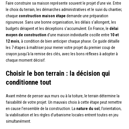
Faire construire sa maison représente souvent le projet d’une vie. Entre
le choix du terrain, les démarches administratives et le suivi du chantier,
chaque
construction maison étape
demande une préparation
rigoureuse. Sans une bonne organisation, les délais s’allongent, les
budgets dérapent et les déceptions s’accumulent. En France, le
délai
moyen de construction
d’une maison individuelle oscille entre
10 et
12 mois
, à condition de bien anticiper chaque phase. Ce guide détaille
les 7 étapes à maîtriser pour mener votre projet du premier coup de
crayon jusqu’à la remise des clés, avec les bons réflexes à adopter à
chaque moment décisif.
Choisir le bon terrain : la décision qui
conditionne tout
Avant même de penser aux murs ou à la toiture, le terrain détermine la
faisabilité de votre projet. Un mauvais choix à cette étape peut remettre
en cause l’ensemble de la construction. La
nature du sol
, l’orientation,
la viabilisation et les règles d’urbanisme locales entrent toutes en jeu
simultanément.