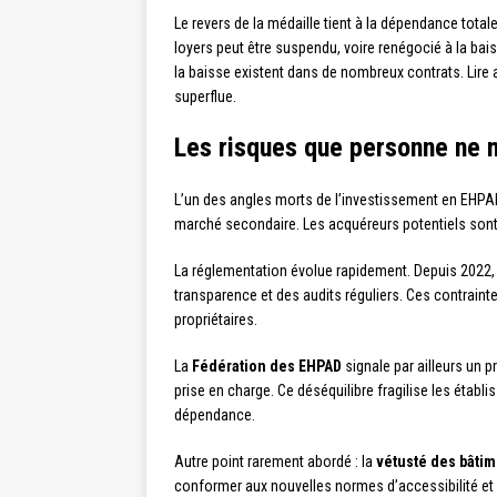
Le revers de la médaille tient à la dépendance tota
loyers peut être suspendu, voire renégocié à la bai
la baisse existent dans de nombreux contrats. Lire 
superflue.
Les risques que personne ne 
L’un des angles morts de l’investissement en EHPA
marché secondaire. Les acquéreurs potentiels sont pe
La réglementation évolue rapidement. Depuis 2022,
transparence et des audits réguliers. Ces contrainte
propriétaires.
La
Fédération des EHPAD
signale par ailleurs un 
prise en charge. Ce déséquilibre fragilise les établ
dépendance.
Autre point rarement abordé : la
vétusté des bâti
conformer aux nouvelles normes d’accessibilité et d