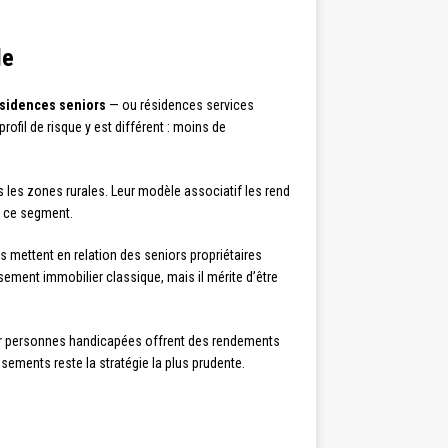
le
sidences seniors
— ou résidences services
fil de risque y est différent : moins de
 les zones rurales. Leur modèle associatif les rend
s ce segment.
 mettent en relation des seniors propriétaires
ement immobilier classique, mais il mérite d’être
ur personnes handicapées offrent des rendements
sements reste la stratégie la plus prudente.