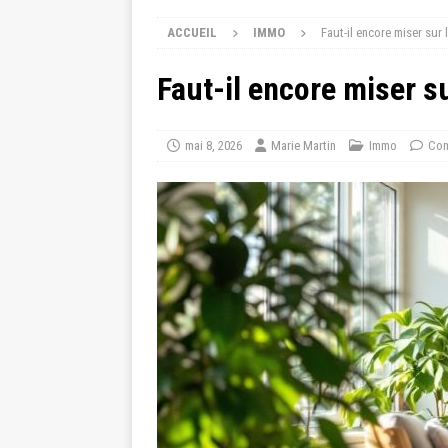
ACCUEIL
IMMO
Faut-il encore miser sur
Faut-il encore miser 
mai 8, 2026
Marie Martin
Immo
Com