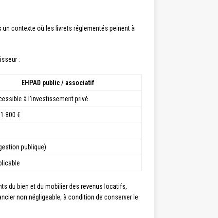
ns un contexte où les livrets réglementés peinent à
isseur :
EHPAD public / associatif
essible à l’investissement privé
 1 800 €
(gestion publique)
licable
s du bien et du mobilier des revenus locatifs,
inancier non négligeable, à condition de conserver le