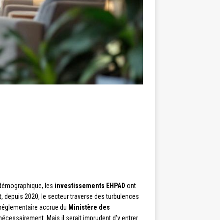
é démographique, les
investissements EHPAD
ont
, depuis 2020, le secteur traverse des turbulences
 réglementaire accrue du
Ministère des
nécessairement. Mais il serait imprudent d’y entrer