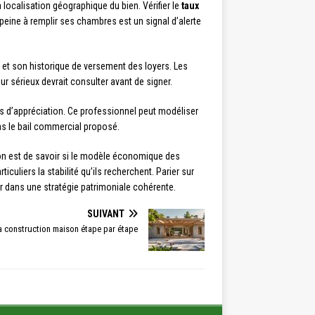
localisation géographique du bien. Vérifier le
taux
peine à remplir ses chambres est un signal d’alerte
 et son historique de versement des loyers. Les
 sérieux devrait consulter avant de signer.
urs d’appréciation. Ce professionnel peut modéliser
ans le bail commercial proposé.
tion est de savoir si le modèle économique des
culiers la stabilité qu’ils recherchent. Parier sur
er dans une stratégie patrimoniale cohérente.
SUIVANT
la construction maison étape par étape