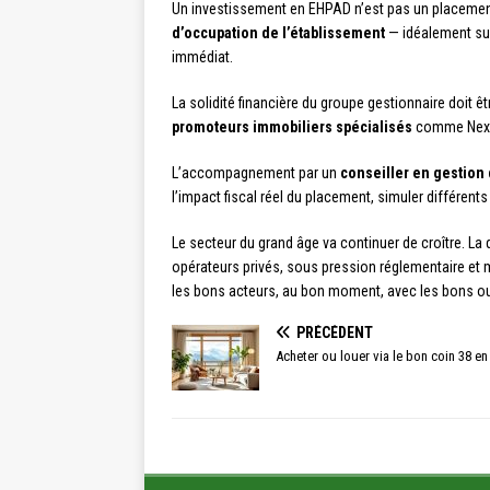
Un investissement en EHPAD n’est pas un placement p
d’occupation de l’établissement
— idéalement supé
immédiat.
La solidité financière du groupe gestionnaire doit ê
promoteurs immobiliers spécialisés
comme Nexity
L’accompagnement par un
conseiller en gestion
l’impact fiscal réel du placement, simuler différent
Le secteur du grand âge va continuer de croître. La 
opérateurs privés, sous pression réglementaire et mé
les bons acteurs, au bon moment, avec les bons outi
PRÉCÉDENT
Acheter ou louer via le bon coin 38 en