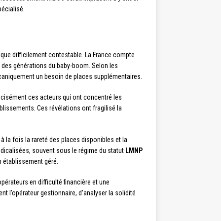
écialisé.
e difficilement contestable. La France compte
t des générations du baby-boom. Selon les
mécaniquement un besoin de places supplémentaires.
cisément ces acteurs qui ont concentré les
blissements. Ces révélations ont fragilisé la
e à la fois la rareté des places disponibles et la
icalisées, souvent sous le régime du statut
LMNP
n établissement géré.
érateurs en difficulté financière et une
 l’opérateur gestionnaire, d’analyser la solidité