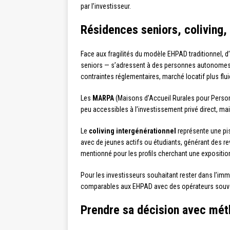
par l’investisseur.
Résidences seniors, coliving
Face aux fragilités du modèle EHPAD traditionnel,
seniors — s’adressent à des personnes autonomes so
contraintes réglementaires, marché locatif plus flui
Les
MARPA
(Maisons d’Accueil Rurales pour Personn
peu accessibles à l’investissement privé direct, m
Le
coliving intergénérationnel
représente une pis
avec de jeunes actifs ou étudiants, générant des r
mentionné pour les profils cherchant une expositio
Pour les investisseurs souhaitant rester dans l’imm
comparables aux EHPAD avec des opérateurs souvent p
Prendre sa décision avec mét