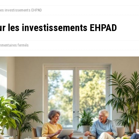
 les investissements EHPAD
sur les investissements EHPAD
mentaires fermés