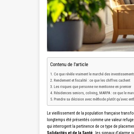
Contenu de l'article
Ce que révèle vraiment le marché des investissemen
Rendement et fiscalité : ce que les chiffres cachent
Les risques que personne ne mentionne en premier
Résidences seniors, coliving, MARPA : ce que le mar
Prendre sa décision avec méthode plutôt qu’avec en
Le vieillissement de la population française transfo
longtemps été présentés comme une valeur refuge : 
qui interrogent la pertinence de ce type de placem
Solidarités et de la Santé
: les signaux d’alarme s