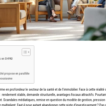
ts en EHPAD
ché propose en parallèle
thousiasme
rme en profondeur le secteur de la santé et de l’immobilier. Face à cette réalit
rendement stable, demande structurelle, avantages fiscaux attractifs. Pourtant
ent. Scandales médiatiques, remise en question du modèle de gestion, pression
e multiplient. Faut-il pour autant abandonner cette piste d’investissement ? Pas 