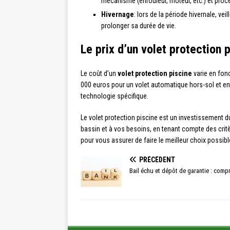
mécanisme (enrouleur, moteur, etc.) et proc
Hivernage
: lors de la période hivernale, v
prolonger sa durée de vie.
Le prix d’un volet protection 
Le coût d’un
volet protection piscine
varie en fonc
000 euros pour un volet automatique hors-sol et en
technologie spécifique.
Le volet protection piscine est un investissement d
bassin et à vos besoins, en tenant compte des critè
pour vous assurer de faire le meilleur choix possibl
PRÉCÉDENT
Bail échu et dépôt de garantie : compr