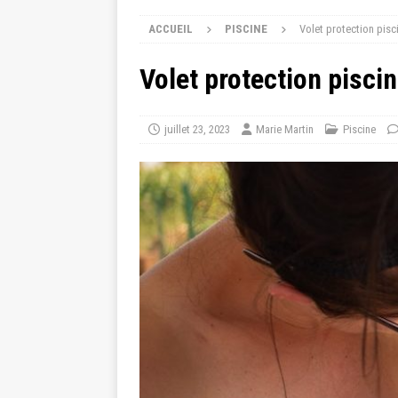
ACCUEIL
PISCINE
Volet protection pisci
Volet protection piscin
juillet 23, 2023
Marie Martin
Piscine