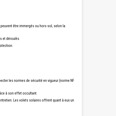
ls peuvent être immergés ou hors-sol, selon la
s et déroulés.
rotection.
specter les normes de sécurité en vigueur (norme NF
râce à son effet occultant.
entretien. Les volets solaires offrent quant à eux un