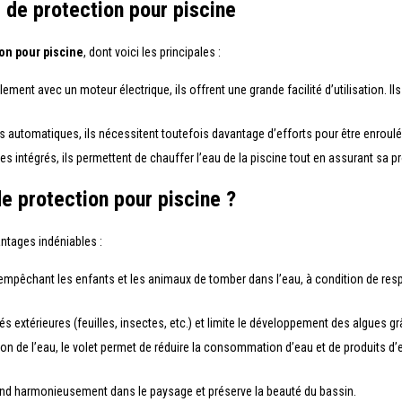
s de protection pour piscine
ion pour piscine
, dont voici les principales :
ement avec un moteur électrique, ils offrent une grande facilité d’utilisation. I
s automatiques, ils nécessitent toutefois davantage d’efforts pour être enroulé
es intégrés, ils permettent de chauffer l’eau de la piscine tout en assurant sa p
de protection pour piscine ?
ntages indéniables :
ue empêchant les enfants et les animaux de tomber dans l’eau, à condition de re
tés extérieures (feuilles, insectes, etc.) et limite le développement des algues g
tion de l’eau, le volet permet de réduire la consommation d’eau et de produits d’
e fond harmonieusement dans le paysage et préserve la beauté du bassin.