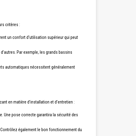
s critères :
t un confort d’utilisation supérieur qui peut
ue d’autres. Par exemple, les grands bassins
volets automatiques nécessitent généralement
cant en matière d’installation et d’entretien :
ue. Une pose correcte garantira la sécurité des
s. Contrôlez également le bon fonctionnement du