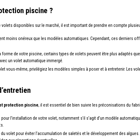
tection piscine ?
e volets disponibles sur le marché, il est important de prendre en compte plusieur
ent moins onéreux que les modèles automatiques. Cependant, ces derniers offren
t la forme de votre piscine, certains types de volets peuvent être plus adaptés q
avec un volet automatique immergé.
 volet vous-même, privilégiez les modèles simples à poser et à entretenir. Les 
d’entretien
et protection piscine
, il est essentiel de bien suivre les préconisations du fabri
l pour l’installation de votre volet, notamment s’il s’agit d’un modèle automatiq
ts.
s du volet pour éviter l’accumulation de saletés et le développement des algue