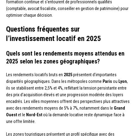
formation continue et s’entourent de professionnels qualifiés
(comptable, avocat fiscaliste, conseiller en gestion de patrimoine) pour
optimiser chaque décision.
Questions fréquentes sur
l’investissement locatif en 2025
Quels sont les rendements moyens attendus en
2025 selon les zones géographiques?
Les rendements locatifs bruts en
2025
présentent d’importantes
disparités géographiques. Dans les métropoles comme
Paris
ou
Lyon
,
ils se stabilisent entre 2,5% et 4%, reflétant la tension persistante entre
des prix d’acquisition élevés et une progression modérée des loyers
encadrés. Les villes moyennes offrent des perspectives plus attractives
avec des rendements moyens de 5% à 7%, notamment dans le
Grand
Ouest
et le
Nord-Est
où la demande locative reste dynamique face à
une offre limitée.
Les zones touristiques présentent un profil spécifique avec des