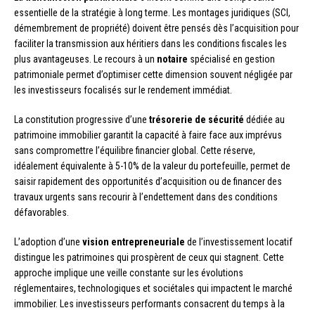
essentielle de la stratégie à long terme. Les montages juridiques (SCI,
démembrement de propriété) doivent être pensés dès l’acquisition pour
faciliter la transmission aux héritiers dans les conditions fiscales les
plus avantageuses. Le recours à un
notaire
spécialisé en gestion
patrimoniale permet d’optimiser cette dimension souvent négligée par
les investisseurs focalisés sur le rendement immédiat.
La constitution progressive d’une
trésorerie de sécurité
dédiée au
patrimoine immobilier garantit la capacité à faire face aux imprévus
sans compromettre l’équilibre financier global. Cette réserve,
idéalement équivalente à 5-10% de la valeur du portefeuille, permet de
saisir rapidement des opportunités d’acquisition ou de financer des
travaux urgents sans recourir à l’endettement dans des conditions
défavorables.
L’adoption d’une
vision entrepreneuriale
de l’investissement locatif
distingue les patrimoines qui prospèrent de ceux qui stagnent. Cette
approche implique une veille constante sur les évolutions
réglementaires, technologiques et sociétales qui impactent le marché
immobilier. Les investisseurs performants consacrent du temps à la