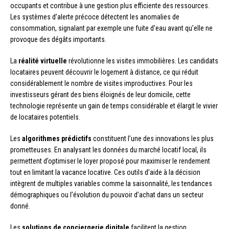
occupants et contribue à une gestion plus efficiente des ressources.
Les systèmes d’alerte précoce détectent les anomalies de
consommation, signalant par exemple une fuite d’eau avant qu’elle ne
provoque des dégâts importants.
La
réalité virtuelle
révolutionne les visites immobilières. Les candidats
locataires peuvent découvrir le logement à distance, ce qui réduit
considérablement le nombre de visites improductives. Pour les
investisseurs gérant des biens éloignés de leur domicile, cette
technologie représente un gain de temps considérable et élargit le vivier
de locataires potentiels.
Les
algorithmes prédictifs
constituent l’une des innovations les plus
prometteuses. En analysant les données du marché locatif local, ils
permettent d’optimiser le loyer proposé pour maximiser le rendement
tout en limitant la vacance locative. Ces outils d’aide à la décision
intègrent de multiples variables comme la saisonnalité, les tendances
démographiques ou l’évolution du pouvoir d’achat dans un secteur
donné.
Les
solutions de conciergerie digitale
facilitent la gestion