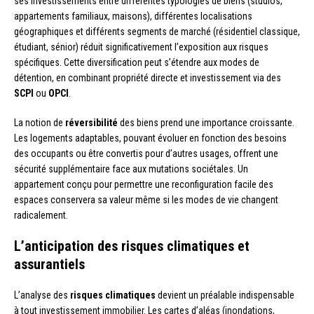
ses investissements entre différentes typologies de biens (studios,
appartements familiaux, maisons), différentes localisations
géographiques et différents segments de marché (résidentiel classique,
étudiant, sénior) réduit significativement l’exposition aux risques
spécifiques. Cette diversification peut s’étendre aux modes de
détention, en combinant propriété directe et investissement via des
SCPI
ou
OPCI
.
La notion de
réversibilité
des biens prend une importance croissante.
Les logements adaptables, pouvant évoluer en fonction des besoins
des occupants ou être convertis pour d’autres usages, offrent une
sécurité supplémentaire face aux mutations sociétales. Un
appartement conçu pour permettre une reconfiguration facile des
espaces conservera sa valeur même si les modes de vie changent
radicalement.
L’anticipation des risques climatiques et
assurantiels
L’analyse des
risques climatiques
devient un préalable indispensable
à tout investissement immobilier. Les cartes d’aléas (inondations,