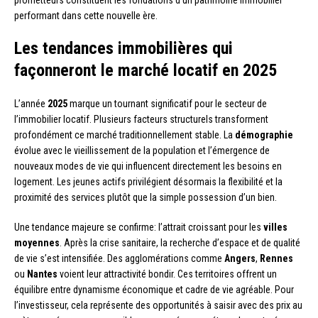
performant dans cette nouvelle ère.
Les tendances immobilières qui
façonneront le marché locatif en 2025
L’année
2025
marque un tournant significatif pour le secteur de
l’immobilier locatif. Plusieurs facteurs structurels transforment
profondément ce marché traditionnellement stable. La
démographie
évolue avec le vieillissement de la population et l’émergence de
nouveaux modes de vie qui influencent directement les besoins en
logement. Les jeunes actifs privilégient désormais la flexibilité et la
proximité des services plutôt que la simple possession d’un bien.
Une tendance majeure se confirme: l’attrait croissant pour les
villes
moyennes
. Après la crise sanitaire, la recherche d’espace et de qualité
de vie s’est intensifiée. Des agglomérations comme
Angers
,
Rennes
ou
Nantes
voient leur attractivité bondir. Ces territoires offrent un
équilibre entre dynamisme économique et cadre de vie agréable. Pour
l’investisseur, cela représente des opportunités à saisir avec des prix au