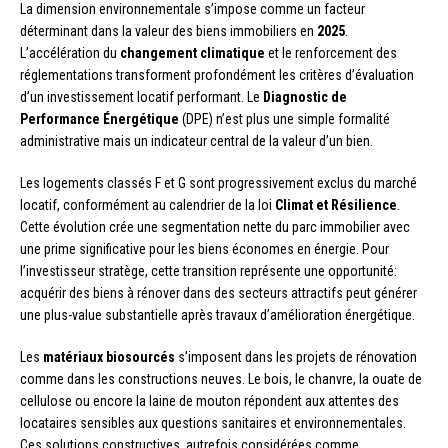
La dimension environnementale s’impose comme un facteur
déterminant dans la valeur des biens immobiliers en
2025
.
L’accélération du
changement climatique
et le renforcement des
réglementations transforment profondément les critères d’évaluation
d’un investissement locatif performant. Le
Diagnostic de
Performance Énergétique
(DPE) n’est plus une simple formalité
administrative mais un indicateur central de la valeur d’un bien.
Les logements classés F et G sont progressivement exclus du marché
locatif, conformément au calendrier de la loi
Climat et Résilience
.
Cette évolution crée une segmentation nette du parc immobilier avec
une prime significative pour les biens économes en énergie. Pour
l’investisseur stratège, cette transition représente une opportunité:
acquérir des biens à rénover dans des secteurs attractifs peut générer
une plus-value substantielle après travaux d’amélioration énergétique.
Les
matériaux biosourcés
s’imposent dans les projets de rénovation
comme dans les constructions neuves. Le bois, le chanvre, la ouate de
cellulose ou encore la laine de mouton répondent aux attentes des
locataires sensibles aux questions sanitaires et environnementales.
Ces solutions constructives, autrefois considérées comme