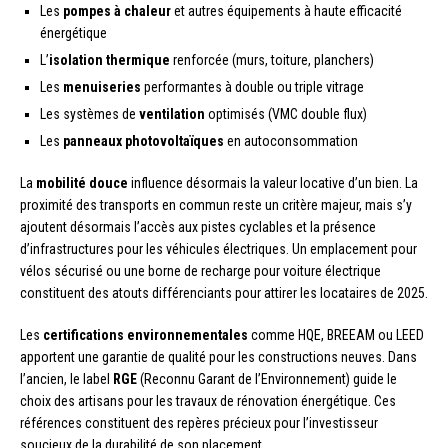
Les
pompes à chaleur
et autres équipements à haute efficacité
énergétique
L’
isolation thermique
renforcée (murs, toiture, planchers)
Les
menuiseries
performantes à double ou triple vitrage
Les systèmes de
ventilation
optimisés (VMC double flux)
Les
panneaux photovoltaïques
en autoconsommation
La
mobilité douce
influence désormais la valeur locative d’un bien. La
proximité des transports en commun reste un critère majeur, mais s’y
ajoutent désormais l’accès aux pistes cyclables et la présence
d’infrastructures pour les véhicules électriques. Un emplacement pour
vélos sécurisé ou une borne de recharge pour voiture électrique
constituent des atouts différenciants pour attirer les locataires de 2025.
Les
certifications environnementales
comme HQE, BREEAM ou LEED
apportent une garantie de qualité pour les constructions neuves. Dans
l’ancien, le label
RGE
(Reconnu Garant de l’Environnement) guide le
choix des artisans pour les travaux de rénovation énergétique. Ces
références constituent des repères précieux pour l’investisseur
soucieux de la durabilité de son placement.