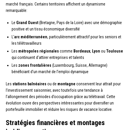
marché français. Certains territoires affichent un dynamisme
remarquable:
Le
Grand Ouest
(Bretagne, Pays de la Loire) avec une démographie
positive et un tissu économique diversifié
L’
arc méditerranéen
, particulièrement attractif pour les seniors et
les télétravailleurs
Les
métropoles régionales
comme
Bordeaux
,
Lyon
ou
Toulouse
qui continuent d’attirer entreprises et talents
Les
zones frontalières
(Luxembourg, Suisse, Allemagne)
bénéficiant d’un marché de l’emploi dynamique
Les
stations balnéaires
ou de
montagne
conservent leur attrait pour
l’investissement saisonnier, avec toutefois une tendance à
l’allongement des périodes d’occupation grâce au télétravail. Cette
évolution ouvre des perspectives intéressantes pour diversifier un
portefeuille immobilier et réduire les risques de vacance locative.
Stratégies financières et montages