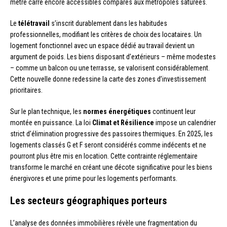
mètre carré encore accessibles comparés aux métropoles saturées.
Le
télétravail
s’inscrit durablement dans les habitudes
professionnelles, modifiant les critères de choix des locataires. Un
logement fonctionnel avec un espace dédié au travail devient un
argument de poids. Les biens disposant d’extérieurs – même modestes
– comme un balcon ou une terrasse, se valorisent considérablement.
Cette nouvelle donne redessine la carte des zones d’investissement
prioritaires.
Sur le plan technique, les
normes énergétiques
continuent leur
montée en puissance. La loi
Climat et Résilience
impose un calendrier
strict d’élimination progressive des passoires thermiques. En 2025, les
logements classés G et F seront considérés comme indécents et ne
pourront plus être mis en location. Cette contrainte réglementaire
transforme le marché en créant une décote significative pour les biens
énergivores et une prime pour les logements performants.
Les secteurs géographiques porteurs
L’analyse des données immobilières révèle une fragmentation du