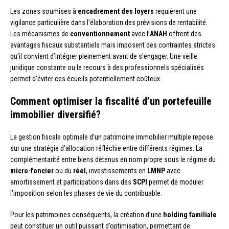
Les zones soumises à
encadrement des loyers
requièrent une
vigilance particulière dans l’élaboration des prévisions de rentabilité.
Les mécanismes de
conventionnement
avec l’
ANAH
offrent des
avantages fiscaux substantiels mais imposent des contraintes strictes
qu’il convient d’intégrer pleinement avant de s’engager. Une veille
juridique constante ou le recours à des professionnels spécialisés
permet d’éviter ces écueils potentiellement coûteux.
Comment optimiser la fiscalité d’un portefeuille
immobilier diversifié?
La gestion fiscale optimale d’un patrimoine immobilier multiple repose
sur une stratégie d’allocation réfléchie entre différents régimes. La
complémentarité entre biens détenus en nom propre sous le régime du
micro-foncier
ou du
réel
, investissements en
LMNP
avec
amortissement et participations dans des
SCPI
permet de moduler
l’imposition selon les phases de vie du contribuable.
Pour les patrimoines conséquents, la création d’une
holding familiale
peut constituer un outil puissant d’optimisation, permettant de