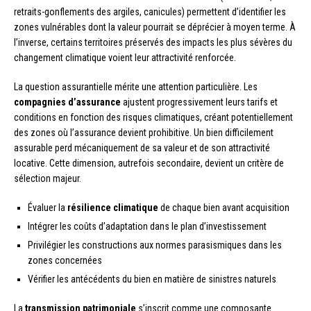
retraits-gonflements des argiles, canicules) permettent d’identifier les
zones vulnérables dont la valeur pourrait se déprécier à moyen terme. À
l’inverse, certains territoires préservés des impacts les plus sévères du
changement climatique voient leur attractivité renforcée.
La question assurantielle mérite une attention particulière. Les
compagnies d’assurance
ajustent progressivement leurs tarifs et
conditions en fonction des risques climatiques, créant potentiellement
des zones où l’assurance devient prohibitive. Un bien difficilement
assurable perd mécaniquement de sa valeur et de son attractivité
locative. Cette dimension, autrefois secondaire, devient un critère de
sélection majeur.
Évaluer la
résilience climatique
de chaque bien avant acquisition
Intégrer les coûts d’adaptation dans le plan d’investissement
Privilégier les constructions aux normes parasismiques dans les
zones concernées
Vérifier les antécédents du bien en matière de sinistres naturels
La
transmission patrimoniale
s’inscrit comme une composante