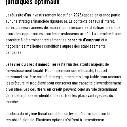
juridiques optimaux
La réussite d’un investissement locatif en
2025
repose en grande partie
sur une stratégie financière rigoureuse. Le contexte de taux d’intérêt,
après plusieurs années de hausse, commence à se stabiliser, créant de
nouvelles opportunités pour les investisseurs avisés. La première étape
consiste à déterminer précisément sa
capacité d’emprunt
et à
négocier les meilleures conditions auprès des établissements
bancaires.
Le
levier du crédit immobilier
reste l’un des atouts majeurs de
l’investissement locatif. Pour maximiser son efficacité, l’apport
personnel doit être calibré stratégiquement – ni trop faible pour rassurer
les prêteurs, ni trop élevé pour conserver une capacité d’investissement
diversifiée. Les
courtiers en crédit
peuvent jouer un rôle déterminant
dans cette phase en identifiant les offres les plus avantageuses du
marché.
Le choix du
régime fiscal
constitue un levier déterminant pour la
rentabilité globale. Plusieurs options s’offrent à l’investisseur :