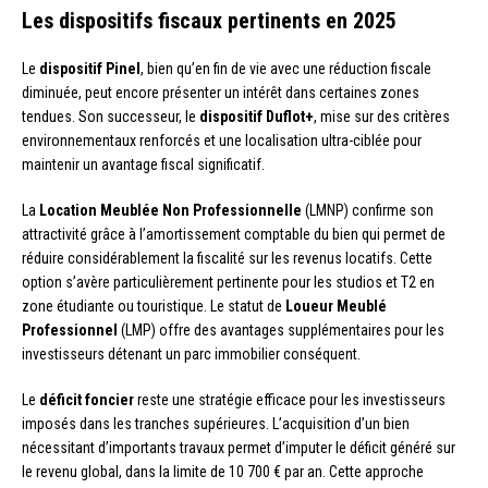
Les dispositifs fiscaux pertinents en 2025
Le
dispositif Pinel
, bien qu’en fin de vie avec une réduction fiscale
diminuée, peut encore présenter un intérêt dans certaines zones
tendues. Son successeur, le
dispositif Duflot+
, mise sur des critères
environnementaux renforcés et une localisation ultra-ciblée pour
maintenir un avantage fiscal significatif.
La
Location Meublée Non Professionnelle
(LMNP) confirme son
attractivité grâce à l’amortissement comptable du bien qui permet de
réduire considérablement la fiscalité sur les revenus locatifs. Cette
option s’avère particulièrement pertinente pour les studios et T2 en
zone étudiante ou touristique. Le statut de
Loueur Meublé
Professionnel
(LMP) offre des avantages supplémentaires pour les
investisseurs détenant un parc immobilier conséquent.
Le
déficit foncier
reste une stratégie efficace pour les investisseurs
imposés dans les tranches supérieures. L’acquisition d’un bien
nécessitant d’importants travaux permet d’imputer le déficit généré sur
le revenu global, dans la limite de 10 700 € par an. Cette approche