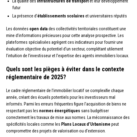
La qualité des
infrastructures de transport
et leur développement
futur
La présence d’
établissements scolaires
et universitaires réputés
Les données
open data
des collectivités territoriales constituent une
mine d’informations précieuses pour cette analyse prospective. Les
plateformes spécialisées agrègent ces indicateurs pour fournir une
évaluation objective du potentiel d’un secteur, complétant utilement
l’intuition de l’investisseur et l’expertise des agents immobiliers locaux.
Quels sont les pièges à éviter dans le contexte
réglementaire de 2025?
Le cadre réglementaire de l’immobilier locatif se complexifie chaque
année, créant des écueils potentiels pour les investisseurs mal
informés. Parmi les erreurs fréquentes figure l’acquisition de biens ne
respectant pas les
normes énergétiques
sans budgétiser
correctement les travaux de mise aux normes. La méconnaissance des
spécificités locales comme les
Plans Locaux d’Urbanisme
peut
compromettre des projets de valorisation ou d’extension.