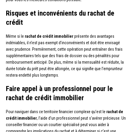
Risques et inconvénients du rachat de
crédit
Même si le
rachat de crédit immobilier
présente des avantages
indéniables, il n’est pas exempt d’inconvénients et doit être envisagé
avec prudence. Premièrement, cette opération peut entraîner des frais
supplémentaires tels que des frais de dossier ou des pénalités pour
remboursement anticipé. De plus, même si la mensualité est réduite, la
durée totale du prêt peut être allongée, ce qui signifie que l’emprunteur
restera endetté plus longtemps.
Faire appel à un professionnel pour le
rachat de crédit immobilier
Pour naviguer dans ce territoire financier complexe qu’est le
rachat de
crédit immobilier
, l’aide d’un professionnel peut s’avérer précieuse. Un
conseiller financier ou un courtier spécialisé peut vous aider à
comprendre les implications du rachat et à déterminer si c’est une