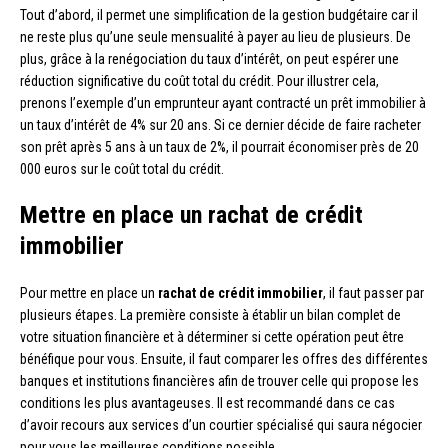
Tout d’abord, il permet une simplification de la gestion budgétaire car il
ne reste plus qu’une seule mensualité à payer au lieu de plusieurs. De
plus, grâce à la renégociation du taux d’intérêt, on peut espérer une
réduction significative du coût total du crédit. Pour illustrer cela,
prenons l’exemple d’un emprunteur ayant contracté un prêt immobilier à
un taux d’intérêt de 4% sur 20 ans. Si ce dernier décide de faire racheter
son prêt après 5 ans à un taux de 2%, il pourrait économiser près de 20
000 euros sur le coût total du crédit.
Mettre en place un rachat de crédit
immobilier
Pour mettre en place un
rachat de crédit immobilier
, il faut passer par
plusieurs étapes. La première consiste à établir un bilan complet de
votre situation financière et à déterminer si cette opération peut être
bénéfique pour vous. Ensuite, il faut comparer les offres des différentes
banques et institutions financières afin de trouver celle qui propose les
conditions les plus avantageuses. Il est recommandé dans ce cas
d’avoir recours aux services d’un courtier spécialisé qui saura négocier
pour vous les meilleures conditions possible.