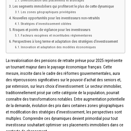
Diversification des placements et arbitrages
Les segments immobiliers qui profiteront le plus de cette dynamique
Les zones géographiques privilégiées
Nouvelles opportunités pour les investisseurs non-retraités
Stratégies d’investissement ciblées
Risques et points de vigilance pour les investisseurs
Facteurs exogènes et incertitudes réglementaires
Perspectives à long terme et adaptation des stratégies d’investissement
Innovation et adaptation des modèles économiques
La revalorisation des pensions de retraite prévue pour 2025 représente
un tournant majeur dans le paysage économique français. Cette
mesure, inscrite dans le cadre des réformes gouvernementales, aura
des répercussions significatives sur le pouvoir d’achat des seniors et,
par extension, sur leurs choix d’investissement. Le secteur immobilier,
traditionnellement prisé par cette catégorie de la population, pourrait
connaître des transformations notables. Entre augmentation potentielle
de la demande, évolution des prix dans certaines zones géographiques
et modification des stratégies d’investissement, les perspectives sont
multiples. Comprendre ces dynamiques devient primordial pour tout
investisseur souhaitant optimiser ses placements immobiliers dans ce