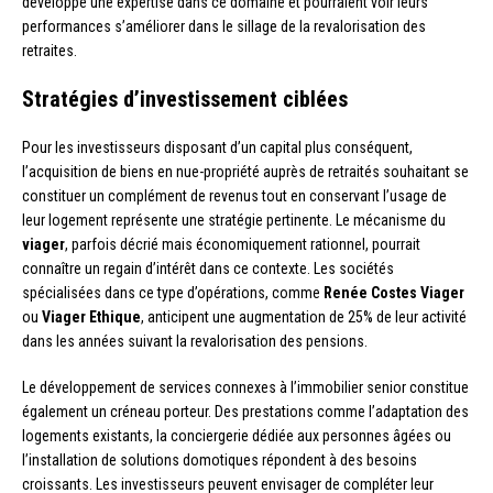
développé une expertise dans ce domaine et pourraient voir leurs
performances s’améliorer dans le sillage de la revalorisation des
retraites.
Stratégies d’investissement ciblées
Pour les investisseurs disposant d’un capital plus conséquent,
l’acquisition de biens en nue-propriété auprès de retraités souhaitant se
constituer un complément de revenus tout en conservant l’usage de
leur logement représente une stratégie pertinente. Le mécanisme du
viager
, parfois décrié mais économiquement rationnel, pourrait
connaître un regain d’intérêt dans ce contexte. Les sociétés
spécialisées dans ce type d’opérations, comme
Renée Costes Viager
ou
Viager Ethique
, anticipent une augmentation de 25% de leur activité
dans les années suivant la revalorisation des pensions.
Le développement de services connexes à l’immobilier senior constitue
également un créneau porteur. Des prestations comme l’adaptation des
logements existants, la conciergerie dédiée aux personnes âgées ou
l’installation de solutions domotiques répondent à des besoins
croissants. Les investisseurs peuvent envisager de compléter leur