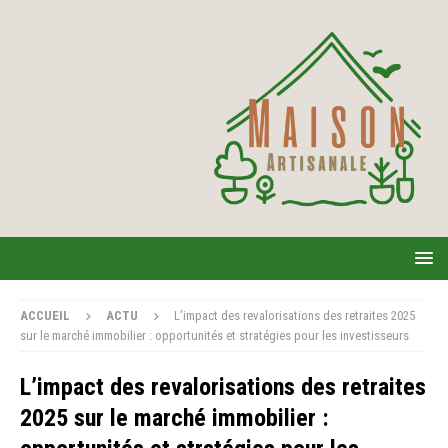
ACCUEIL
ACTU
L’impact des revalorisations des retraites 2025
sur le marché immobilier : opportunités et stratégies pour les investisseurs
L’impact des revalorisations des retraites
2025 sur le marché immobilier :