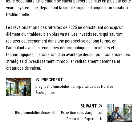
leurs occupants. La création de valeur passera de plus en plus par cette
vision systémique, dépassant la simple logique d’acquisition-location
traditionnelle.
Les revalorisations des retraites de 2025 ne constituent donc qu’un
élément d’un tableau bien plus vaste. Les investisseurs qui sauront
replacer cet événement dans une perspective de long terme, en
l’articulant avec les tendances démographiques, sociétales et
technologiques, disposeront d’un avantage décisif pour construire des
stratégies d’investissement immobilier véritablement pérennes et
créatrices de valeur.
PRÉCÉDENT
Diagnostic Immobilier : L’Importance des Normes
Écologiques
SUIVANT
Le Blog Immobilier Accessible : Expertise sans Jargon sur
DeclarationExpertise.fr