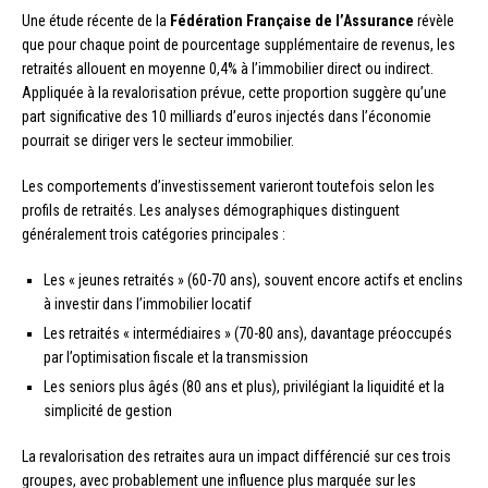
Une étude récente de la
Fédération Française de l’Assurance
révèle
que pour chaque point de pourcentage supplémentaire de revenus, les
retraités allouent en moyenne 0,4% à l’immobilier direct ou indirect.
Appliquée à la revalorisation prévue, cette proportion suggère qu’une
part significative des 10 milliards d’euros injectés dans l’économie
pourrait se diriger vers le secteur immobilier.
Les comportements d’investissement varieront toutefois selon les
profils de retraités. Les analyses démographiques distinguent
généralement trois catégories principales :
Les « jeunes retraités » (60-70 ans), souvent encore actifs et enclins
à investir dans l’immobilier locatif
Les retraités « intermédiaires » (70-80 ans), davantage préoccupés
par l’optimisation fiscale et la transmission
Les seniors plus âgés (80 ans et plus), privilégiant la liquidité et la
simplicité de gestion
La revalorisation des retraites aura un impact différencié sur ces trois
groupes, avec probablement une influence plus marquée sur les