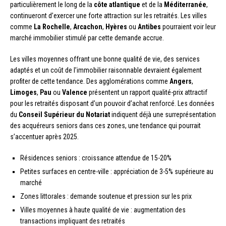
particulièrement le long de la
côte atlantique
et de la
Méditerranée
,
continueront d’exercer une forte attraction sur les retraités. Les villes
comme
La Rochelle
,
Arcachon
,
Hyères
ou
Antibes
pourraient voir leur
marché immobilier stimulé par cette demande accrue.
Les villes moyennes offrant une bonne qualité de vie, des services
adaptés et un coût de l’immobilier raisonnable devraient également
profiter de cette tendance. Des agglomérations comme
Angers
,
Limoges
,
Pau
ou
Valence
présentent un rapport qualité-prix attractif
pour les retraités disposant d’un pouvoir d’achat renforcé. Les données
du
Conseil Supérieur du Notariat
indiquent déjà une surreprésentation
des acquéreurs seniors dans ces zones, une tendance qui pourrait
s’accentuer après 2025.
Résidences seniors : croissance attendue de 15-20%
Petites surfaces en centre-ville : appréciation de 3-5% supérieure au
marché
Zones littorales : demande soutenue et pression sur les prix
Villes moyennes à haute qualité de vie : augmentation des
transactions impliquant des retraités