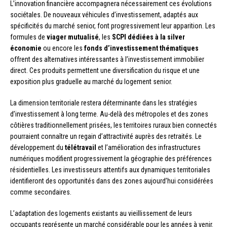
L’innovation financière accompagnera nécessairement ces évolutions
sociétales. De nouveaux véhicules d’investissement, adaptés aux
spécificités du marché senior, font progressivement leur apparition. Les
formules de
viager mutualisé
, les
SCPI dédiées à la silver
économie
ou encore les
fonds d’investissement thématiques
offrent des alternatives intéressantes à l’investissement immobilier
direct. Ces produits permettent une diversification du risque et une
exposition plus graduelle au marché du logement senior.
La dimension territoriale restera déterminante dans les stratégies
d’investissement à long terme. Au-delà des métropoles et des zones
côtières traditionnellement prisées, les territoires ruraux bien connectés
pourraient connaître un regain d’attractivité auprès des retraités. Le
développement du
télétravail
et l’amélioration des infrastructures
numériques modifient progressivement la géographie des préférences
résidentielles. Les investisseurs attentifs aux dynamiques territoriales
identifieront des opportunités dans des zones aujourd’hui considérées
comme secondaires.
L’adaptation des logements existants au vieillissement de leurs
occupants représente un marché considérable pour les années à venir.