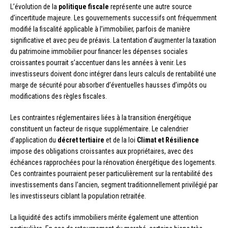
L’évolution de la
politique fiscale
représente une autre source
d’incertitude majeure. Les gouvernements successifs ont fréquemment
modifié la fiscalité applicable à l’immobilier, parfois de manière
significative et avec peu de préavis. La tentation d’augmenter la taxation
du patrimoine immobilier pour financer les dépenses sociales
croissantes pourrait s’accentuer dans les années à venir. Les
investisseurs doivent donc intégrer dans leurs calculs de rentabilité une
marge de sécurité pour absorber d’éventuelles hausses d’impôts ou
modifications des règles fiscales.
Les contraintes réglementaires liées à la transition énergétique
constituent un facteur de risque supplémentaire. Le calendrier
d’application du
décret tertiaire
et de la loi
Climat et Résilience
impose des obligations croissantes aux propriétaires, avec des
échéances rapprochées pour la rénovation énergétique des logements.
Ces contraintes pourraient peser particulièrement sur la rentabilité des
investissements dans l’ancien, segment traditionnellement privilégié par
les investisseurs ciblant la population retraitée.
La liquidité des actifs immobiliers mérite également une attention