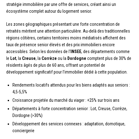
stratégie immobilière par une offre de services, créant ainsi un
écosystème complet autour du logement senior.
Les zones géographiques présentant une forte concentration de
retraités méritent une attention particulière. Au-delà des traditionnelles
régions côtières, certains territoires moins médiatisés affichent des
taux de présence senior élevés et des prix immobiliers encore
accessibles. Selon les données de l’
INSEE
, des départements comme
le
Lot
, la
Creuse
, la
Corrèze
ou la
Dordogne
comptent plus de 30% de
résidents âgés de plus de 60 ans, offrant un potentiel de
développement significatif pour l’immobilier dédié à cette population.
Rendements locatifs attendus pour les biens adaptés aux seniors :
4,5-5,5%
Croissance projetée du marché du viager : +25% sur trois ans
Départements à forte concentration senior : Lot, Creuse, Corrèze,
Dordogne (>30%)
Développement des services connexes : adaptation, domotique,
conciergerie