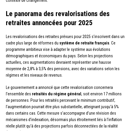
contexte de changement.
Le panorama des revalorisations des
retraites annoncées pour 2025
Les revalorisations des retraites prévues pour 2025 s’inscrivent dans un
cadre plus large de réformes du
système de retraite français
. Ce
programme ambitieux vise à adapter le système aux évolutions
démographiques et économiques du pays. Selon les projections
actuelles, ces augmentations devraient représenter une hausse
moyenne de 2,8% à 3,5% des pensions, avec des variations selon les
régimes et les niveaux de revenus.
Le gouvernement a annoncé que cette revalorisation concernera
l’ensemble des
retraités du régime général
, soit environ 17 millions
de personnes. Pour les retraités percevant le minimum contributif,
l’augmentation pourrait être plus substantielle, atteignant jusqu’à 5%
dans certains cas. Cette mesure s’accompagne d’une révision des
mécanismes d’indexation, désormais plus étroitement liés à l’inflation
réelle plutôt qu’à des projections parfois déconnectées de la réalité