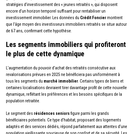
stratégies d’investissement des « jeunes retraités », qui disposent
encore d’un horizon temporel suffisant pour rentabiliser un
investissement immobilier. Les données du
Crédit Foncier
montrent
que l’âge moyen des investisseurs immobiliers retraités se situe autour
de 67 ans, confirmant cette hypothèse.
Les segments immobiliers qui profiteront
le plus de cette dynamique
L’augmentation du pouvoir d’achat des retraités consécutive aux
revalorisations prévues en 2025 ne bénéficiera pas uniformément à
tous les segments du
marché immobilier
. Certains types de biens et
certaines localisations devraient tirer davantage profit de cette nouvelle
dynamique, reflétant les préférences et les besoins spécifiques de la
population retraitée.
Le segment des
résidences seniors
figure parmi les grands
bénéficiaires potentiels. Ce type d’habitat, proposant des logements
adaptés et des services dédiés, répond parfaitement aux attentes d’une
population vieillissante soucieuse de son confort et de sa sécurité. Les