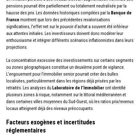
pensions pourrait être partiellement ou totalement neutralisée par la
hausse des prix. Les données historiques compilées par la
Banque de
France
montrent que lors des précédentes revalorisations
significatives, l’effet net sur le pouvoir d’achat a souvent été inférieur
aux attentes initiales. Les investisseurs doivent donc modérer leur
enthousiasme et intégrer différents scénarios inflationnistes dans leurs
projections.
La concentration excessive des investissements sur certains segments
ou zones géographiques constitue un deuxième point de vigilance.
L’engouement pour l’immobilier senior pourrait créer des bulles
localisées, particulièrement dans les régions déjà prisées par les
retraités. Les analyses du
Laboratoire de l’Immobilier
ont identifié
plusieurs zones à risque, notamment sur le littoral méditerranéen et
dans certaines villes moyennes du Sud-Ouest, où les ratios prix/revenus
locaux atteignent déjà des niveaux préoccupants.
Facteurs exogènes et incertitudes
réglementaires