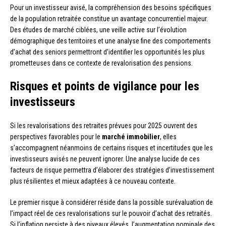
Pour un investisseur avisé, la compréhension des besoins spécifiques
de la population retraitée constitue un avantage concurrentiel majeur.
Des études de marché ciblées, une veille active sur l’évolution
démographique des territoires et une analyse fine des comportements
d’achat des seniors permettront d’identifier les opportunités les plus
prometteuses dans ce contexte de revalorisation des pensions.
Risques et points de vigilance pour les
investisseurs
Si les revalorisations des retraites prévues pour 2025 ouvrent des
perspectives favorables pour le
marché immobilier
, elles
s’accompagnent néanmoins de certains risques et incertitudes que les
investisseurs avisés ne peuvent ignorer. Une analyse lucide de ces
facteurs de risque permettra d’élaborer des stratégies d’investissement
plus résilientes et mieux adaptées à ce nouveau contexte.
Le premier risque à considérer réside dans la possible surévaluation de
l’impact réel de ces revalorisations sur le pouvoir d’achat des retraités.
Si l’inflation persiste à des niveaux élevés, l’augmentation nominale des