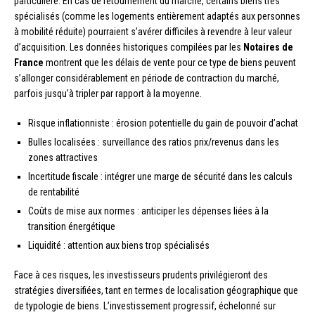
particulière. En cas de retournement du marché, certains biens très
spécialisés (comme les logements entièrement adaptés aux personnes
à mobilité réduite) pourraient s’avérer difficiles à revendre à leur valeur
d’acquisition. Les données historiques compilées par les
Notaires de
France
montrent que les délais de vente pour ce type de biens peuvent
s’allonger considérablement en période de contraction du marché,
parfois jusqu’à tripler par rapport à la moyenne.
Risque inflationniste : érosion potentielle du gain de pouvoir d’achat
Bulles localisées : surveillance des ratios prix/revenus dans les
zones attractives
Incertitude fiscale : intégrer une marge de sécurité dans les calculs
de rentabilité
Coûts de mise aux normes : anticiper les dépenses liées à la
transition énergétique
Liquidité : attention aux biens trop spécialisés
Face à ces risques, les investisseurs prudents privilégieront des
stratégies diversifiées, tant en termes de localisation géographique que
de typologie de biens. L’investissement progressif, échelonné sur