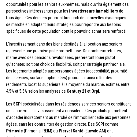
opportunités pour les seniors eux-mêmes, mais ouvrira également des
perspectives intéressantes pour les
investisseurs immobiliers
de
tous âges. Ces derniers pourront tirer parti des nouvelles dynamiques
de marché en adaptant leurs stratégies pour répondre aux besoins
spécifiques de cette population dont le pouvoir d’achat sera renforcé.
L’investissement dans des biens destinés à la location aux seniors
représente une première piste prometteuse. De nombreux retraités,
même avec des pensions revalorisées, préféreront louer plutôt
qu’acheter, soit par choix de flexibilité, soit par stratégie patrimoniale.
Les logements adaptés aux personnes âgées (accessibilité, proximité
des services, surfaces optimisées) pourraient ainsi offrir des
rendements locatifs supérieurs à la moyenne du marché, estimés entre
4,5% et 5,5% selon les analyses de
Century 21
et
Orpi
.
Les
SCPI
spécialisées dans les résidences services seniors constituent
une autre voie d’investissement à considérer. Ces produits permettent
d’accéder indirectement au marché de l’immobilier dédié aux personnes
âgées, sans les contraintes de gestion directe. Des SCPI comme
Primovie
(Primonial REIM) ou
Pierval Santé
(Euryale AM) ont