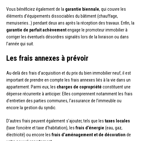
Vous bénéficiez également de la
garantie biennale
, qui couvre les
éléments d’équipements dissociables du bâtiment (chauffage,
menuiseries…) pendant deux ans après la réception des travaux. Enfin, la
garantie de parfait achèvement
engage le promoteur immobilier à
corriger les éventuels désordres signalés lors de la livraison ou dans
l’année qui suit.
Les frais annexes à prévoir
Au-delà des frais d’acquisition et du prix du bien immobilier neuf, il est
important de prendre en compte les frais annexes liés à la vie dans un
appartement. Parmi eux, les
charges de copropriété
constituent une
dépense récurrente à anticiper. Elles comprennent notamment les frais
d’entretien des parties communes, l’assurance de l’immeuble ou
encore la gestion du syndic.
D’autres frais peuvent également s’ajouter, tels que les
taxes locales
(taxe foncière et taxe d’habitation), les
frais d’énergie
(eau, gaz,
électricité) ou encore les
frais d’aménagement et de décoration
de