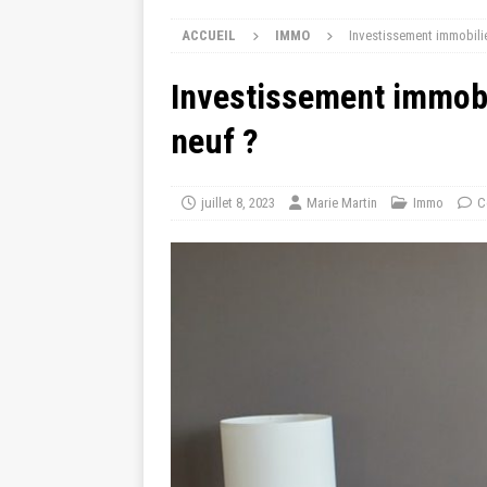
ACCUEIL
IMMO
Investissement immobilie
Investissement immobi
neuf ?
juillet 8, 2023
Marie Martin
Immo
C