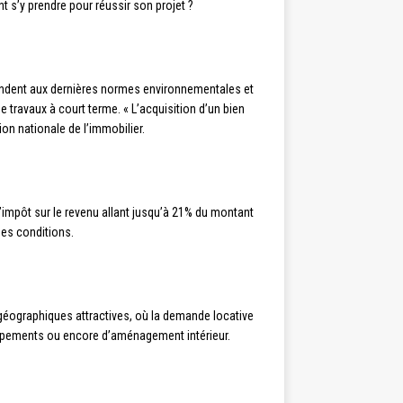
 s’y prendre pour réussir son projet ?
ondent aux dernières normes environnementales et
 travaux à court terme. « L’acquisition d’un bien
ion nationale de l’immobilier.
d’impôt sur le revenu allant jusqu’à 21% du montant
nes conditions.
s géographiques attractives, où la demande locative
équipements ou encore d’aménagement intérieur.