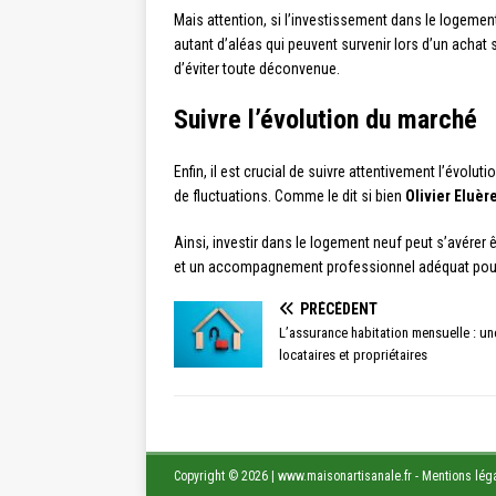
Mais attention, si l’investissement dans le logemen
autant d’aléas qui peuvent survenir lors d’un acha
d’éviter toute déconvenue.
Suivre l’évolution du marché
Enfin, il est crucial de suivre attentivement l’évol
de fluctuations. Comme le dit si bien
Olivier Eluèr
Ainsi, investir dans le logement neuf peut s’avérer
et un accompagnement professionnel adéquat pour m
PRÉCÉDENT
L’assurance habitation mensuelle : un
locataires et propriétaires
Copyright © 2026 | www.maisonartisanale.fr - Mentions léga