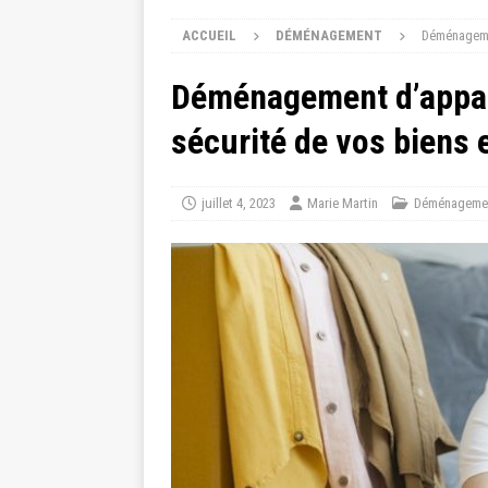
ACCUEIL
DÉMÉNAGEMENT
Déménagemen
Déménagement d’appart
sécurité de vos biens e
juillet 4, 2023
Marie Martin
Déménageme