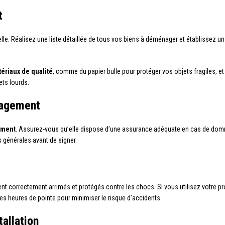
t
lle. Réalisez une liste détaillée de tous vos biens à déménager et établissez un
ériaux de qualité
, comme du papier bulle pour protéger vos objets fragiles, et 
ets lourds.
nagement
ement
. Assurez-vous qu’elle dispose d’une assurance adéquate en cas de dom
s générales avant de signer.
ent correctement arrimés et protégés contre les chocs. Si vous utilisez votre pr
les heures de pointe pour minimiser le risque d’accidents.
tallation