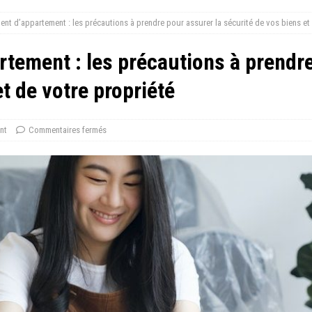
t d’appartement : les précautions à prendre pour assurer la sécurité de vos biens et 
ement : les précautions à prendre
t de votre propriété
nt
Commentaires fermés