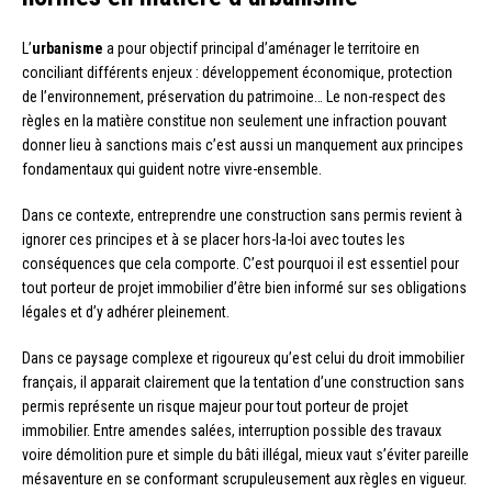
L’
urbanisme
a pour objectif principal d’aménager le territoire en
conciliant différents enjeux : développement économique, protection
de l’environnement, préservation du patrimoine… Le non-respect des
règles en la matière constitue non seulement une infraction pouvant
donner lieu à sanctions mais c’est aussi un manquement aux principes
fondamentaux qui guident notre vivre-ensemble.
Dans ce contexte, entreprendre une construction sans permis revient à
ignorer ces principes et à se placer hors-la-loi avec toutes les
conséquences que cela comporte. C’est pourquoi il est essentiel pour
tout porteur de projet immobilier d’être bien informé sur ses obligations
légales et d’y adhérer pleinement.
Dans ce paysage complexe et rigoureux qu’est celui du droit immobilier
français, il apparait clairement que la tentation d’une construction sans
permis représente un risque majeur pour tout porteur de projet
immobilier. Entre amendes salées, interruption possible des travaux
voire démolition pure et simple du bâti illégal, mieux vaut s’éviter pareille
mésaventure en se conformant scrupuleusement aux règles en vigueur.