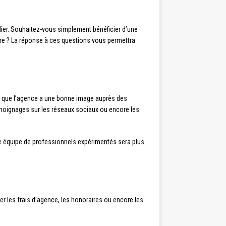
ier. Souhaitez-vous simplement bénéficier d’une
aire ? La réponse à ces questions vous permettra
er que l’agence a une bonne image auprès des
 témoignages sur les réseaux sociaux ou encore les
e équipe de professionnels expérimentés sera plus
er les frais d’agence, les honoraires ou encore les