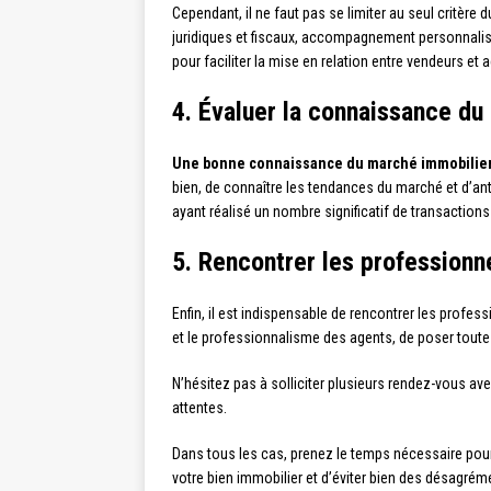
Cependant, il ne faut pas se limiter au seul critère 
juridiques et fiscaux, accompagnement personnalisé d
pour faciliter la mise en relation entre vendeurs et 
4. Évaluer la connaissance du
Une bonne connaissance du marché immobilier 
bien, de connaître les tendances du marché et d’an
ayant réalisé un nombre significatif de transactions 
5. Rencontrer les professionn
Enfin, il est indispensable de rencontrer les profe
et le professionnalisme des agents, de poser toute
N’hésitez pas à solliciter plusieurs rendez-vous av
attentes.
Dans tous les cas, prenez le temps nécessaire pour
votre bien immobilier et d’éviter bien des désagrém