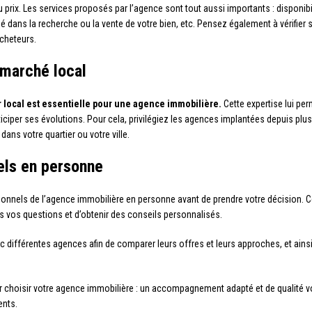
du prix. Les services proposés par l’agence sont tout aussi importants : disponibil
ans la recherche ou la vente de votre bien, etc. Pensez également à vérifier si 
acheteurs.
 marché local
local est essentielle pour une agence immobilière.
Cette expertise lui per
ticiper ses évolutions. Pour cela, privilégiez les agences implantées depuis pl
dans votre quartier ou votre ville.
els en personne
ssionnels de l’agence immobilière en personne avant de prendre votre décision. C
s vos questions et d’obtenir des conseils personnalisés.
ec différentes agences afin de comparer leurs offres et leurs approches, et ainsi
 choisir votre agence immobilière : un accompagnement adapté et de qualité vo
ents.