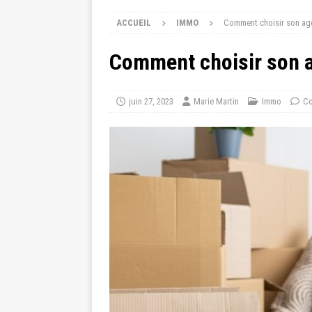
ACCUEIL
IMMO
Comment choisir son agen
Comment choisir son ag
juin 27, 2023
Marie Martin
Immo
Co