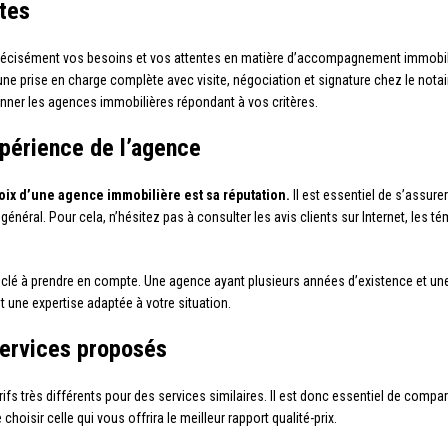
ntes
 précisément vos besoins et vos attentes en matière d’accompagnement immobil
une prise en charge complète avec visite, négociation et signature chez le not
ionner les agences immobilières répondant à vos critères.
expérience de l’agence
hoix d’une agence immobilière est sa réputation.
Il est essentiel de s’assur
général. Pour cela, n’hésitez pas à consulter les avis clients sur Internet, les
 clé à prendre en compte. Une agence ayant plusieurs années d’existence et un
 une expertise adaptée à votre situation.
 services proposés
s très différents pour des services similaires. Il est donc essentiel de compar
isir celle qui vous offrira le meilleur rapport qualité-prix.