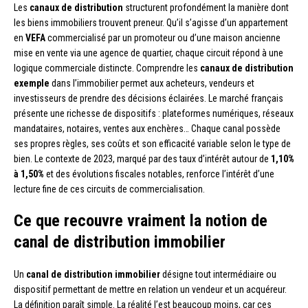
Les
canaux de distribution
structurent profondément la manière dont
les biens immobiliers trouvent preneur. Qu’il s’agisse d’un appartement
en
VEFA
commercialisé par un promoteur ou d’une maison ancienne
mise en vente via une agence de quartier, chaque circuit répond à une
logique commerciale distincte. Comprendre les
canaux de distribution
exemple
dans l’immobilier permet aux acheteurs, vendeurs et
investisseurs de prendre des décisions éclairées. Le marché français
présente une richesse de dispositifs : plateformes numériques, réseaux
mandataires, notaires, ventes aux enchères… Chaque canal possède
ses propres règles, ses coûts et son efficacité variable selon le type de
bien. Le contexte de 2023, marqué par des taux d’intérêt autour de
1,10%
à 1,50%
et des évolutions fiscales notables, renforce l’intérêt d’une
lecture fine de ces circuits de commercialisation.
Ce que recouvre vraiment la notion de
canal de distribution immobilier
Un
canal de distribution immobilier
désigne tout intermédiaire ou
dispositif permettant de mettre en relation un vendeur et un acquéreur.
La définition paraît simple. La réalité l’est beaucoup moins, car ces