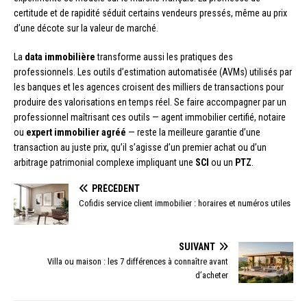
certitude et de rapidité séduit certains vendeurs pressés, même au prix
d’une décote sur la valeur de marché.
La
data immobilière
transforme aussi les pratiques des
professionnels. Les outils d’estimation automatisée (AVMs) utilisés par
les banques et les agences croisent des milliers de transactions pour
produire des valorisations en temps réel. Se faire accompagner par un
professionnel maîtrisant ces outils — agent immobilier certifié, notaire
ou
expert immobilier agréé
— reste la meilleure garantie d’une
transaction au juste prix, qu’il s’agisse d’un premier achat ou d’un
arbitrage patrimonial complexe impliquant une
SCI
ou un
PTZ
.
PRÉCÉDENT
Cofidis service client immobilier : horaires et numéros utiles
SUIVANT
Villa ou maison : les 7 différences à connaître avant
d’acheter