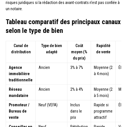
risques juridiques si la rédaction des avant-contrats n’est pas confiée à
un notaire.
Tableau comparatif des principaux canaux
selon le type de bien
Canal de
Type de bien
Coût
Rapidité
distribution
adapté
moyen (%
de vente
du prix)
Agence
Ancien
3% à 7%
Moyenne (2
Élev
immobilière
à 4 mois)
traditionnelle
Réseau
Ancien
2% à 4%
Moyenne (2
Moye
mandataire
à 5 mois)
Promoteur /
Neuf (VEFA)
Inclus
Rapide si
Élev
Bureau de
dans le
programme
vente
prix
attractif
Conseiller en
Neuf
Rétribution
Rapide
Varia