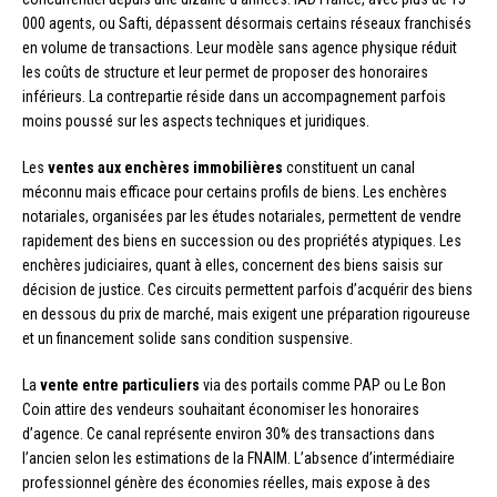
000 agents, ou Safti, dépassent désormais certains réseaux franchisés
en volume de transactions. Leur modèle sans agence physique réduit
les coûts de structure et leur permet de proposer des honoraires
inférieurs. La contrepartie réside dans un accompagnement parfois
moins poussé sur les aspects techniques et juridiques.
Les
ventes aux enchères immobilières
constituent un canal
méconnu mais efficace pour certains profils de biens. Les enchères
notariales, organisées par les études notariales, permettent de vendre
rapidement des biens en succession ou des propriétés atypiques. Les
enchères judiciaires, quant à elles, concernent des biens saisis sur
décision de justice. Ces circuits permettent parfois d’acquérir des biens
en dessous du prix de marché, mais exigent une préparation rigoureuse
et un financement solide sans condition suspensive.
La
vente entre particuliers
via des portails comme PAP ou Le Bon
Coin attire des vendeurs souhaitant économiser les honoraires
d’agence. Ce canal représente environ 30% des transactions dans
l’ancien selon les estimations de la FNAIM. L’absence d’intermédiaire
professionnel génère des économies réelles, mais expose à des