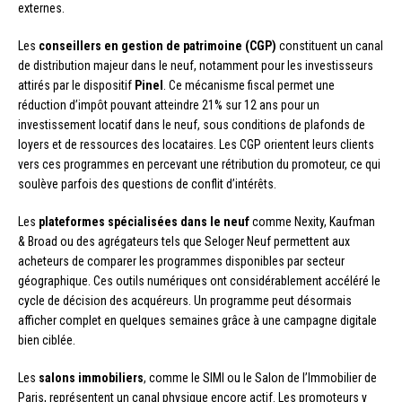
externes.
Les
conseillers en gestion de patrimoine (CGP)
constituent un canal
de distribution majeur dans le neuf, notamment pour les investisseurs
attirés par le dispositif
Pinel
. Ce mécanisme fiscal permet une
réduction d’impôt pouvant atteindre 21% sur 12 ans pour un
investissement locatif dans le neuf, sous conditions de plafonds de
loyers et de ressources des locataires. Les CGP orientent leurs clients
vers ces programmes en percevant une rétribution du promoteur, ce qui
soulève parfois des questions de conflit d’intérêts.
Les
plateformes spécialisées dans le neuf
comme Nexity, Kaufman
& Broad ou des agrégateurs tels que Seloger Neuf permettent aux
acheteurs de comparer les programmes disponibles par secteur
géographique. Ces outils numériques ont considérablement accéléré le
cycle de décision des acquéreurs. Un programme peut désormais
afficher complet en quelques semaines grâce à une campagne digitale
bien ciblée.
Les
salons immobiliers
, comme le SIMI ou le Salon de l’Immobilier de
Paris, représentent un canal physique encore actif. Les promoteurs y