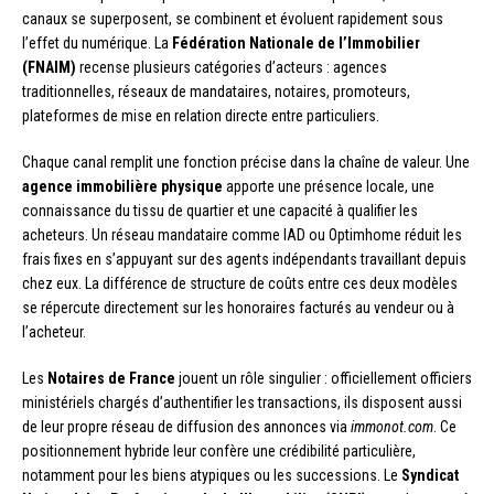
canaux se superposent, se combinent et évoluent rapidement sous
l’effet du numérique. La
Fédération Nationale de l’Immobilier
(FNAIM)
recense plusieurs catégories d’acteurs : agences
traditionnelles, réseaux de mandataires, notaires, promoteurs,
plateformes de mise en relation directe entre particuliers.
Chaque canal remplit une fonction précise dans la chaîne de valeur. Une
agence immobilière physique
apporte une présence locale, une
connaissance du tissu de quartier et une capacité à qualifier les
acheteurs. Un réseau mandataire comme IAD ou Optimhome réduit les
frais fixes en s’appuyant sur des agents indépendants travaillant depuis
chez eux. La différence de structure de coûts entre ces deux modèles
se répercute directement sur les honoraires facturés au vendeur ou à
l’acheteur.
Les
Notaires de France
jouent un rôle singulier : officiellement officiers
ministériels chargés d’authentifier les transactions, ils disposent aussi
de leur propre réseau de diffusion des annonces via
immonot.com
. Ce
positionnement hybride leur confère une crédibilité particulière,
notamment pour les biens atypiques ou les successions. Le
Syndicat