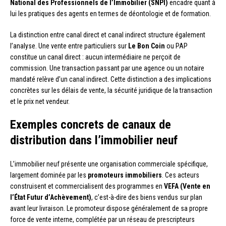
National des Professionnels de l’Immobilier (SNPI)
encadre quant à
lui les pratiques des agents en termes de déontologie et de formation.
La distinction entre canal direct et canal indirect structure également
l’analyse. Une vente entre particuliers sur
Le Bon Coin
ou PAP
constitue un canal direct : aucun intermédiaire ne perçoit de
commission. Une transaction passant par une agence ou un notaire
mandaté relève d’un canal indirect. Cette distinction a des implications
concrètes sur les délais de vente, la sécurité juridique de la transaction
et le prix net vendeur.
Exemples concrets de canaux de
distribution dans l’immobilier neuf
L’immobilier neuf présente une organisation commerciale spécifique,
largement dominée par les
promoteurs immobiliers
. Ces acteurs
construisent et commercialisent des programmes en
VEFA (Vente en
l’État Futur d’Achèvement)
, c’est-à-dire des biens vendus sur plan
avant leur livraison. Le promoteur dispose généralement de sa propre
force de vente interne, complétée par un réseau de prescripteurs