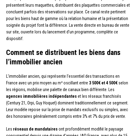
présentent leurs maquettes, distribuent des plaquettes commerciales et
concluent parfois des réservations sur place. Ce canal reste pertinent
pour les biens haut de gamme où la relation humaine et la présentation
soignée du projet font la différence. La vente directe en bureau de vente
sur site, ouverte lors du lancement d’un programme, complète ce
dispositif.
Comment se distribuent les biens dans
l’immobilier ancien
L’immobilier ancien, qui représente l’essentiel des transactions en
France avec un prix moyen au m² oscillant entre
3 500€ et 4 500€
selon
les régions, mobilise une palette de canaux bien différente. Les
agences immobilières indépendantes
et les réseaux franchisés
(Century 21, Orpi, Guy Hoquet) dominent traditionnellement ce segment.
Leur modèle repose sur la prise de mandats exclusifs ou simples, avec
des honoraires généralement compris entre 3% et 7% du prix de vente.
Les
réseaux de mandataires
ont profondément modifié le paysage
concurrentiel depuis une dizaine d’années. IAD France, avec plus de 15