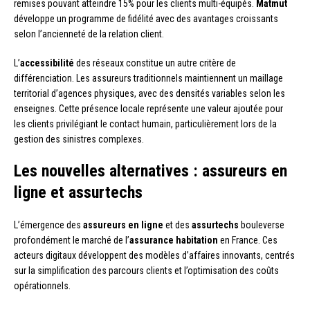
remises pouvant atteindre 15% pour les clients multi-équipés.
Matmut
développe un programme de fidélité avec des avantages croissants
selon l’ancienneté de la relation client.
L’
accessibilité
des réseaux constitue un autre critère de
différenciation. Les assureurs traditionnels maintiennent un maillage
territorial d’agences physiques, avec des densités variables selon les
enseignes. Cette présence locale représente une valeur ajoutée pour
les clients privilégiant le contact humain, particulièrement lors de la
gestion des sinistres complexes.
Les nouvelles alternatives : assureurs en
ligne et assurtechs
L’émergence des
assureurs en ligne
et des
assurtechs
bouleverse
profondément le marché de l’
assurance habitation
en France. Ces
acteurs digitaux développent des modèles d’affaires innovants, centrés
sur la simplification des parcours clients et l’optimisation des coûts
opérationnels.