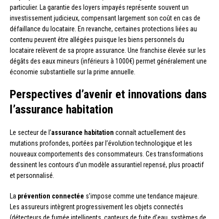
particulier. La garantie des loyers impayés représente souvent un
investissement judicieux, compensant largement son coût en cas de
défaillance du locataire. En revanche, certaines protections liées au
contenu peuvent être allégées puisque les biens personnels du
locataire relèvent de sa propre assurance. Une franchise élevée sur les
dégâts des eaux mineurs (inférieurs à 1000€) permet généralement une
économie substantielle sur la prime annuelle.
Perspectives d’avenir et innovations dans
l’assurance habitation
Le secteur de l’
assurance habitation
connaît actuellement des
mutations profondes, portées par l’évolution technologique et les
nouveaux comportements des consommateurs. Ces transformations
dessinent les contours d’un modèle assurantiel repensé, plus proactif
et personnalisé.
La
prévention connectée
s’impose comme une tendance majeure.
Les assureurs intègrent progressivement les objets connectés
(détecteurs de fumée intelligents, capteurs de fuite d’eau, systèmes de