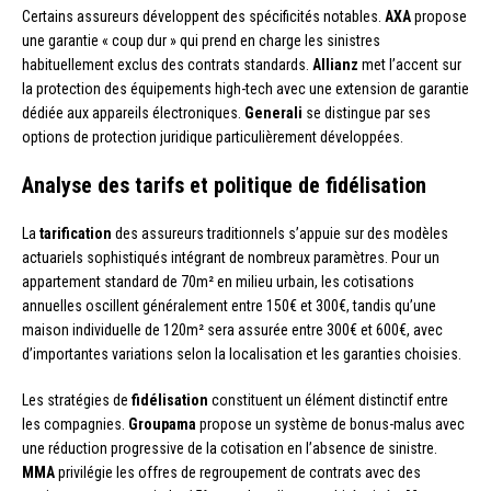
Certains assureurs développent des spécificités notables.
AXA
propose
une garantie « coup dur » qui prend en charge les sinistres
habituellement exclus des contrats standards.
Allianz
met l’accent sur
la protection des équipements high-tech avec une extension de garantie
dédiée aux appareils électroniques.
Generali
se distingue par ses
options de protection juridique particulièrement développées.
Analyse des tarifs et politique de fidélisation
La
tarification
des assureurs traditionnels s’appuie sur des modèles
actuariels sophistiqués intégrant de nombreux paramètres. Pour un
appartement standard de 70m² en milieu urbain, les cotisations
annuelles oscillent généralement entre 150€ et 300€, tandis qu’une
maison individuelle de 120m² sera assurée entre 300€ et 600€, avec
d’importantes variations selon la localisation et les garanties choisies.
Les stratégies de
fidélisation
constituent un élément distinctif entre
les compagnies.
Groupama
propose un système de bonus-malus avec
une réduction progressive de la cotisation en l’absence de sinistre.
MMA
privilégie les offres de regroupement de contrats avec des