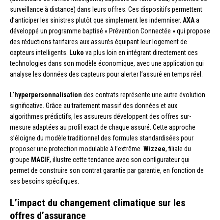
surveillance à distance) dans leurs offres. Ces dispositifs permettent
d’anticiper les sinistres plutôt que simplement les indemniser.
AXA
a
développé un programme baptisé « Prévention Connectée » qui propose
des réductions tarifaires aux assurés équipant leur logement de
capteurs intelligents.
Luko
va plus loin en intégrant directement ces
technologies dans son modèle économique, avec une application qui
analyse les données des capteurs pour alerter l’assuré en temps réel.
L’
hyperpersonnalisation
des contrats représente une autre évolution
significative. Grâce au traitement massif des données et aux
algorithmes prédictifs, les assureurs développent des offres sur-
mesure adaptées au profil exact de chaque assuré. Cette approche
s’éloigne du modèle traditionnel des formules standardisées pour
proposer une protection modulable à l’extrême.
Wizzee
, filiale du
groupe
MACIF
, illustre cette tendance avec son configurateur qui
permet de construire son contrat garantie par garantie, en fonction de
ses besoins spécifiques.
L’impact du changement climatique sur les
offres d’assurance