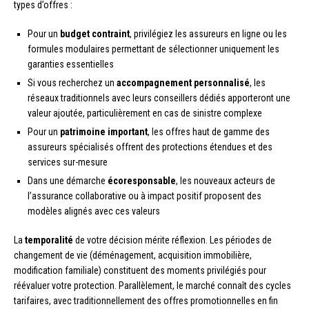
types d’offres :
Pour un
budget contraint
, privilégiez les assureurs en ligne ou les
formules modulaires permettant de sélectionner uniquement les
garanties essentielles
Si vous recherchez un
accompagnement personnalisé
, les
réseaux traditionnels avec leurs conseillers dédiés apporteront une
valeur ajoutée, particulièrement en cas de sinistre complexe
Pour un
patrimoine important
, les offres haut de gamme des
assureurs spécialisés offrent des protections étendues et des
services sur-mesure
Dans une démarche
écoresponsable
, les nouveaux acteurs de
l’assurance collaborative ou à impact positif proposent des
modèles alignés avec ces valeurs
La
temporalité
de votre décision mérite réflexion. Les périodes de
changement de vie (déménagement, acquisition immobilière,
modification familiale) constituent des moments privilégiés pour
réévaluer votre protection. Parallèlement, le marché connaît des cycles
tarifaires, avec traditionnellement des offres promotionnelles en fin