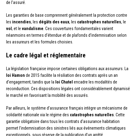
de l’assuré.
Les garanties de base comprennent généralement la protection contre
les
incendies
, les
dégâts des eaux
, les
catastrophes naturelles
, le
vol
, et le
vandalisme
. Ces couvertures fondamentales varient
néanmoins en termes d’étendue et de plafonds d’indemnisation selon
les assureurs et les formules choisies.
Le cadre légal et réglementaire
La législation française impose certaines obligations aux assureurs. La
loi Hamon
de 2015 facilite la résiliation des contrats après un an
d’engagement, tandis que la
loi Chatel
encadre les modalités de
reconduction. Ces dispositions légales ont considérablement dynamisé
le marché en favorisant la mobilité des assurés.
Par ailleurs, le système d’assurance français intègre un mécanisme de
solidarité nationale via le régime des
catastrophes naturelles
. Cette
garantie obligatoire dans tous les contrats d’assurance habitation
permet l’indemnisation des sinistres liés aux événements climatiques
exceptionnels, sous réserve de la publication d’un arrêté