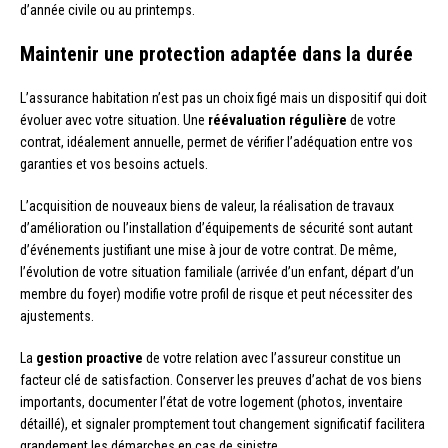
d’année civile ou au printemps.
Maintenir une protection adaptée dans la durée
L’assurance habitation n’est pas un choix figé mais un dispositif qui doit
évoluer avec votre situation. Une
réévaluation régulière
de votre
contrat, idéalement annuelle, permet de vérifier l’adéquation entre vos
garanties et vos besoins actuels.
L’acquisition de nouveaux biens de valeur, la réalisation de travaux
d’amélioration ou l’installation d’équipements de sécurité sont autant
d’événements justifiant une mise à jour de votre contrat. De même,
l’évolution de votre situation familiale (arrivée d’un enfant, départ d’un
membre du foyer) modifie votre profil de risque et peut nécessiter des
ajustements.
La
gestion proactive
de votre relation avec l’assureur constitue un
facteur clé de satisfaction. Conserver les preuves d’achat de vos biens
importants, documenter l’état de votre logement (photos, inventaire
détaillé), et signaler promptement tout changement significatif facilitera
grandement les démarches en cas de sinistre.