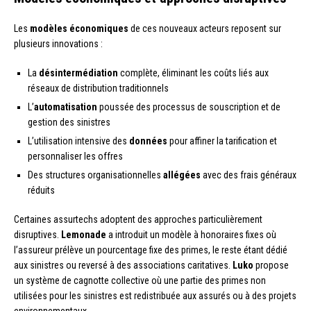
Les
modèles économiques
de ces nouveaux acteurs reposent sur
plusieurs innovations :
La
désintermédiation
complète, éliminant les coûts liés aux
réseaux de distribution traditionnels
L’
automatisation
poussée des processus de souscription et de
gestion des sinistres
L’utilisation intensive des
données
pour affiner la tarification et
personnaliser les offres
Des structures organisationnelles
allégées
avec des frais généraux
réduits
Certaines assurtechs adoptent des approches particulièrement
disruptives.
Lemonade
a introduit un modèle à honoraires fixes où
l’assureur prélève un pourcentage fixe des primes, le reste étant dédié
aux sinistres ou reversé à des associations caritatives.
Luko
propose
un système de cagnotte collective où une partie des primes non
utilisées pour les sinistres est redistribuée aux assurés ou à des projets
environnementaux.