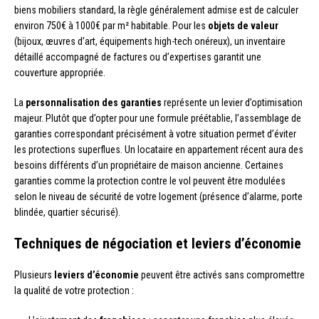
biens mobiliers standard, la règle généralement admise est de calculer
environ 750€ à 1000€ par m² habitable. Pour les
objets de valeur
(bijoux, œuvres d’art, équipements high-tech onéreux), un inventaire
détaillé accompagné de factures ou d’expertises garantit une
couverture appropriée.
La
personnalisation des garanties
représente un levier d’optimisation
majeur. Plutôt que d’opter pour une formule préétablie, l’assemblage de
garanties correspondant précisément à votre situation permet d’éviter
les protections superflues. Un locataire en appartement récent aura des
besoins différents d’un propriétaire de maison ancienne. Certaines
garanties comme la protection contre le vol peuvent être modulées
selon le niveau de sécurité de votre logement (présence d’alarme, porte
blindée, quartier sécurisé).
Techniques de négociation et leviers d’économie
Plusieurs
leviers d’économie
peuvent être activés sans compromettre
la qualité de votre protection :