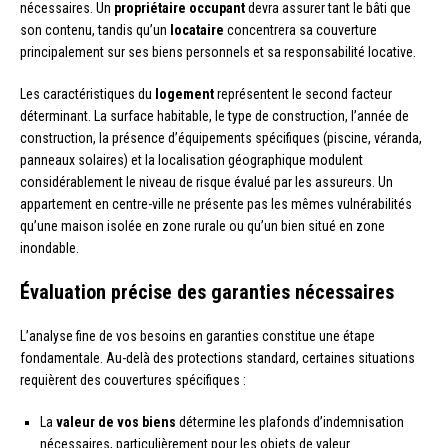
nécessaires. Un
propriétaire occupant
devra assurer tant le bâti que
son contenu, tandis qu’un
locataire
concentrera sa couverture
principalement sur ses biens personnels et sa responsabilité locative.
Les caractéristiques du
logement
représentent le second facteur
déterminant. La surface habitable, le type de construction, l’année de
construction, la présence d’équipements spécifiques (piscine, véranda,
panneaux solaires) et la localisation géographique modulent
considérablement le niveau de risque évalué par les assureurs. Un
appartement en centre-ville ne présente pas les mêmes vulnérabilités
qu’une maison isolée en zone rurale ou qu’un bien situé en zone
inondable.
Évaluation précise des garanties nécessaires
L’analyse fine de vos besoins en garanties constitue une étape
fondamentale. Au-delà des protections standard, certaines situations
requièrent des couvertures spécifiques :
La
valeur de vos biens
détermine les plafonds d’indemnisation
nécessaires, particulièrement pour les objets de valeur