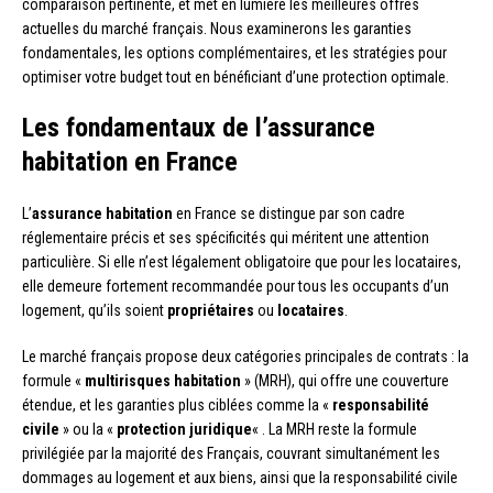
comparaison pertinente, et met en lumière les meilleures offres
actuelles du marché français. Nous examinerons les garanties
fondamentales, les options complémentaires, et les stratégies pour
optimiser votre budget tout en bénéficiant d’une protection optimale.
Les fondamentaux de l’assurance
habitation en France
L’
assurance habitation
en France se distingue par son cadre
réglementaire précis et ses spécificités qui méritent une attention
particulière. Si elle n’est légalement obligatoire que pour les locataires,
elle demeure fortement recommandée pour tous les occupants d’un
logement, qu’ils soient
propriétaires
ou
locataires
.
Le marché français propose deux catégories principales de contrats : la
formule «
multirisques habitation
» (MRH), qui offre une couverture
étendue, et les garanties plus ciblées comme la «
responsabilité
civile
» ou la «
protection juridique
« . La MRH reste la formule
privilégiée par la majorité des Français, couvrant simultanément les
dommages au logement et aux biens, ainsi que la responsabilité civile