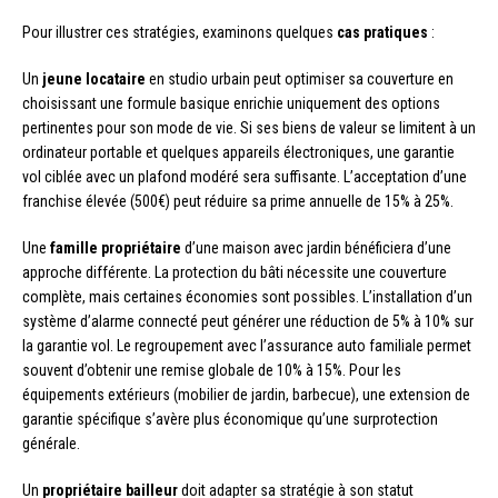
Pour illustrer ces stratégies, examinons quelques
cas pratiques
:
Un
jeune locataire
en studio urbain peut optimiser sa couverture en
choisissant une formule basique enrichie uniquement des options
pertinentes pour son mode de vie. Si ses biens de valeur se limitent à un
ordinateur portable et quelques appareils électroniques, une garantie
vol ciblée avec un plafond modéré sera suffisante. L’acceptation d’une
franchise élevée (500€) peut réduire sa prime annuelle de 15% à 25%.
Une
famille propriétaire
d’une maison avec jardin bénéficiera d’une
approche différente. La protection du bâti nécessite une couverture
complète, mais certaines économies sont possibles. L’installation d’un
système d’alarme connecté peut générer une réduction de 5% à 10% sur
la garantie vol. Le regroupement avec l’assurance auto familiale permet
souvent d’obtenir une remise globale de 10% à 15%. Pour les
équipements extérieurs (mobilier de jardin, barbecue), une extension de
garantie spécifique s’avère plus économique qu’une surprotection
générale.
Un
propriétaire bailleur
doit adapter sa stratégie à son statut