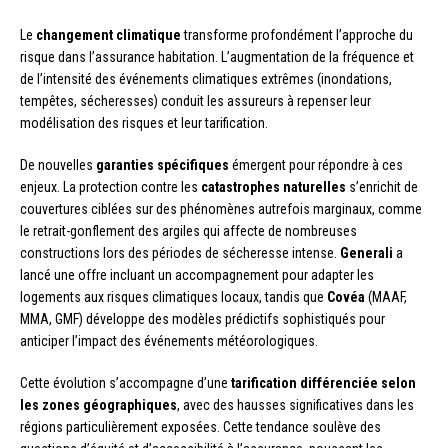
Le
changement climatique
transforme profondément l’approche du
risque dans l’assurance habitation. L’augmentation de la fréquence et
de l’intensité des événements climatiques extrêmes (inondations,
tempêtes, sécheresses) conduit les assureurs à repenser leur
modélisation des risques et leur tarification.
De nouvelles
garanties spécifiques
émergent pour répondre à ces
enjeux. La protection contre les
catastrophes naturelles
s’enrichit de
couvertures ciblées sur des phénomènes autrefois marginaux, comme
le retrait-gonflement des argiles qui affecte de nombreuses
constructions lors des périodes de sécheresse intense.
Generali
a
lancé une offre incluant un accompagnement pour adapter les
logements aux risques climatiques locaux, tandis que
Covéa
(MAAF,
MMA, GMF) développe des modèles prédictifs sophistiqués pour
anticiper l’impact des événements météorologiques.
Cette évolution s’accompagne d’une
tarification différenciée selon
les zones géographiques
, avec des hausses significatives dans les
régions particulièrement exposées. Cette tendance soulève des