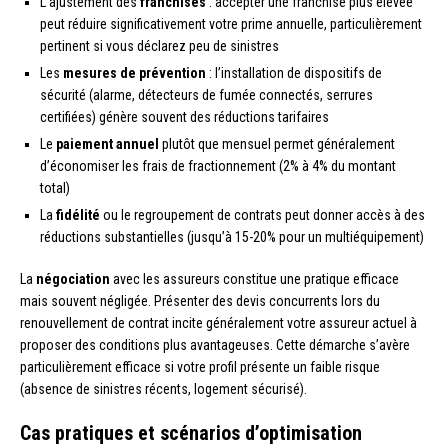
L’ajustement des
franchises
: accepter une franchise plus élevée
peut réduire significativement votre prime annuelle, particulièrement
pertinent si vous déclarez peu de sinistres
Les
mesures de prévention
: l’installation de dispositifs de
sécurité (alarme, détecteurs de fumée connectés, serrures
certifiées) génère souvent des réductions tarifaires
Le
paiement annuel
plutôt que mensuel permet généralement
d’économiser les frais de fractionnement (2% à 4% du montant
total)
La
fidélité
ou le regroupement de contrats peut donner accès à des
réductions substantielles (jusqu’à 15-20% pour un multiéquipement)
La
négociation
avec les assureurs constitue une pratique efficace
mais souvent négligée. Présenter des devis concurrents lors du
renouvellement de contrat incite généralement votre assureur actuel à
proposer des conditions plus avantageuses. Cette démarche s’avère
particulièrement efficace si votre profil présente un faible risque
(absence de sinistres récents, logement sécurisé).
Cas pratiques et scénarios d’optimisation