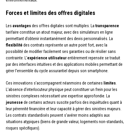
Forces et limites des offres digitales
Les
avantages
des offres digitales sont multiples. La
transparence
tarifaire constitue un atout majeur, avec des simulateurs en ligne
permettant d’obtenir instantanément des devis personnalisés. La
flexibilité
des contrats représente un autre point fort, avec la
possibilité de modifier facilement ses garanties ou de résilier sans
contrainte. L’
expérience utilisateur
entièrement repensée se traduit
par des interfaces intuitives et des applications mobiles permettant de
gérer l’ensemble du cycle assurantiel depuis son smartphone.
Ces innovations s’accompagnent néanmoins de certaines
limites
.
L’absence d’interlocuteur physique peut constituer un frein pour les
sinistres complexes nécessitant une expertise approfondie. La
jeunesse
de certains acteurs suscite parfois des inquiétudes quant à
leur pérennité financière et leur capacité à gérer des sinistres majeurs.
Les contrats standardisés peuvent s’avérer moins adaptés aux
situations atypiques (biens de grande valeur, logements non-standards,
risques spécifiques).