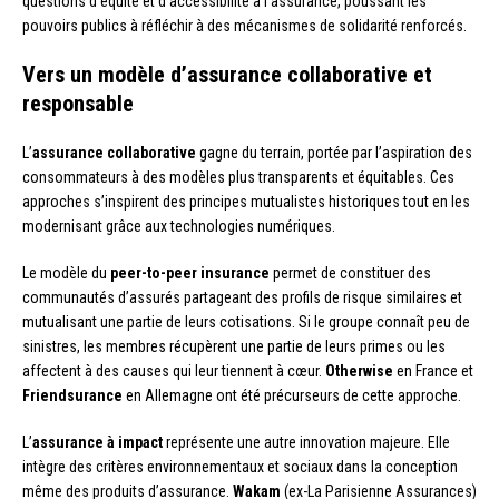
questions d’équité et d’accessibilité à l’assurance, poussant les
pouvoirs publics à réfléchir à des mécanismes de solidarité renforcés.
Vers un modèle d’assurance collaborative et
responsable
L’
assurance collaborative
gagne du terrain, portée par l’aspiration des
consommateurs à des modèles plus transparents et équitables. Ces
approches s’inspirent des principes mutualistes historiques tout en les
modernisant grâce aux technologies numériques.
Le modèle du
peer-to-peer insurance
permet de constituer des
communautés d’assurés partageant des profils de risque similaires et
mutualisant une partie de leurs cotisations. Si le groupe connaît peu de
sinistres, les membres récupèrent une partie de leurs primes ou les
affectent à des causes qui leur tiennent à cœur.
Otherwise
en France et
Friendsurance
en Allemagne ont été précurseurs de cette approche.
L’
assurance à impact
représente une autre innovation majeure. Elle
intègre des critères environnementaux et sociaux dans la conception
même des produits d’assurance.
Wakam
(ex-La Parisienne Assurances)