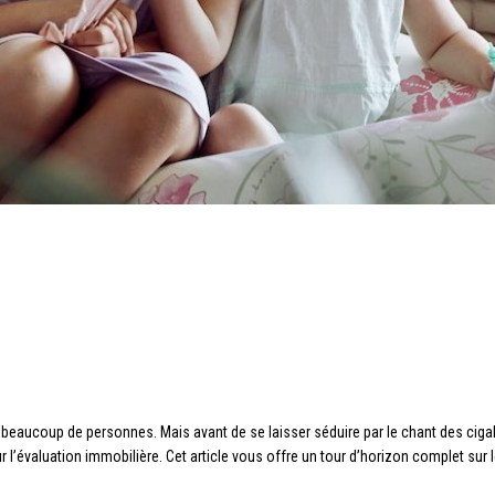
eaucoup de personnes. Mais avant de se laisser séduire par le chant des cigales e
 l’évaluation immobilière. Cet article vous offre un tour d’horizon complet sur 