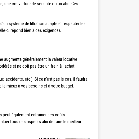
re, une couverture de sécurité ou un abri. Ces
d’un système de filtration adapté et respecter les
elle-ci répond bien à ces exigences.
ine augmente généralement la valeur locative
érée et ne doit pas être un frein à l’achat.
 accidents, etc.). Si ce n’est pas le cas, il faudra
 le mieux à vos besoins et à votre budget.
is peut également entraîner des coûts
aluer tous ces aspects afin de faire le meilleur