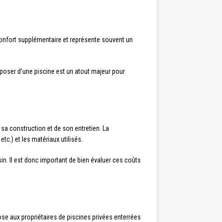
 confort supplémentaire et représente souvent un
sposer d’une piscine est un atout majeur pour
 sa construction et de son entretien. La
tc.) et les matériaux utilisés.
in. Il est donc important de bien évaluer ces coûts
ose aux propriétaires de piscines privées enterrées