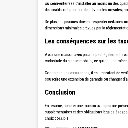
ou semi-enterrées d’installer au moins un des quatr
dispositifs ont pour but de prévenir les noyades, 
De plus, les piscines doivent respecter certaines n
dimensions minimales prévues par la réglementation.
Les conséquences sur les tax
Avoir une maison avec piscine peut également avoir
cadastrale du bien immobilier, ce qui peut entraîner
Concernant les assurances, il est important de vérifi
souscrire une extension de garantie ou changer d’a
Conclusion
En résumé, acheter une maison avec piscine présen
supplémentaires et des obligations légales à respect
choix possible.