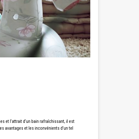
t l’attrait d’un bain rafraîchissant, il est
les avantages et les inconvénients d’un tel