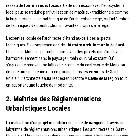
réseau de
fournisseurs locaux
. Cette connexion avec l’écosystème
local peut se traduire par l’utilisation de matériaux traditionnels comme
la brique rouge, si caractéristique de l’architecture belge, ou l’intégration
de techniques de construction innovantes propres à la région.
L’expertise locale de l’architecte s’étend au-delà des aspects
techniques. Sa compréhension de l’
histoire architecturale
de Saint-
Ghislain et Mons lui permet de concevoir des projets qui s’inscrivent
harmonieusement dans le paysage urbain ou rural existant. Qu’il
s’agisse de rénover une bâtisse historique du centre-ville de Mons ou
de créer une résidence contemporaine dans les environs de Saint-
Ghislain, l’architecte saura respecter l’identité visuelle de la région tout
en apportant une touche de modernité.
2. Maîtrise des Réglementations
Urbanistiques Locales
La réalisation d’un projet immobilier implique de naviguer à travers un
labyrinthe de réglementations urbanistiques. Les architectes de Saint-
Ghislain et Mons excellent dans ce domaine grâce à leur connaissance