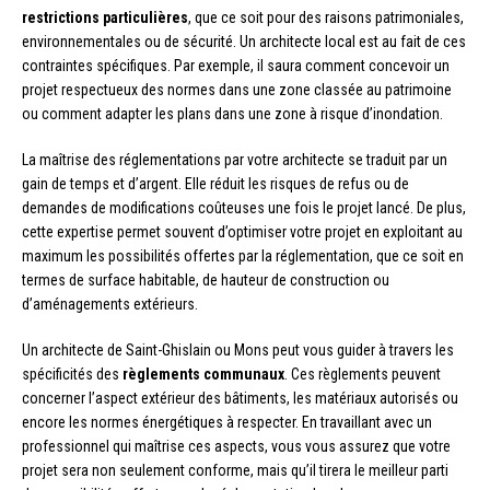
restrictions particulières
, que ce soit pour des raisons patrimoniales,
environnementales ou de sécurité. Un architecte local est au fait de ces
contraintes spécifiques. Par exemple, il saura comment concevoir un
projet respectueux des normes dans une zone classée au patrimoine
ou comment adapter les plans dans une zone à risque d’inondation.
La maîtrise des réglementations par votre architecte se traduit par un
gain de temps et d’argent. Elle réduit les risques de refus ou de
demandes de modifications coûteuses une fois le projet lancé. De plus,
cette expertise permet souvent d’optimiser votre projet en exploitant au
maximum les possibilités offertes par la réglementation, que ce soit en
termes de surface habitable, de hauteur de construction ou
d’aménagements extérieurs.
Un architecte de Saint-Ghislain ou Mons peut vous guider à travers les
spécificités des
règlements communaux
. Ces règlements peuvent
concerner l’aspect extérieur des bâtiments, les matériaux autorisés ou
encore les normes énergétiques à respecter. En travaillant avec un
professionnel qui maîtrise ces aspects, vous vous assurez que votre
projet sera non seulement conforme, mais qu’il tirera le meilleur parti