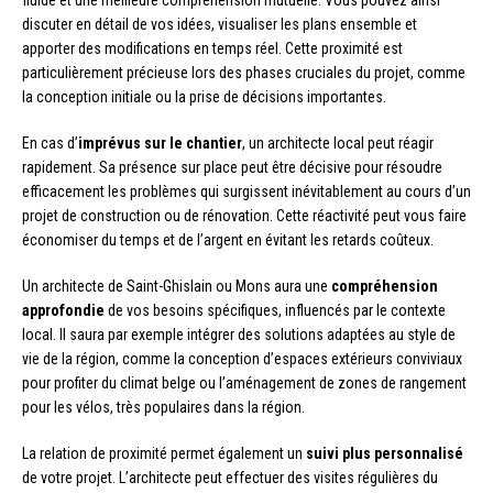
discuter en détail de vos idées, visualiser les plans ensemble et
apporter des modifications en temps réel. Cette proximité est
particulièrement précieuse lors des phases cruciales du projet, comme
la conception initiale ou la prise de décisions importantes.
En cas d’
imprévus sur le chantier
, un architecte local peut réagir
rapidement. Sa présence sur place peut être décisive pour résoudre
efficacement les problèmes qui surgissent inévitablement au cours d’un
projet de construction ou de rénovation. Cette réactivité peut vous faire
économiser du temps et de l’argent en évitant les retards coûteux.
Un architecte de Saint-Ghislain ou Mons aura une
compréhension
approfondie
de vos besoins spécifiques, influencés par le contexte
local. Il saura par exemple intégrer des solutions adaptées au style de
vie de la région, comme la conception d’espaces extérieurs conviviaux
pour profiter du climat belge ou l’aménagement de zones de rangement
pour les vélos, très populaires dans la région.
La relation de proximité permet également un
suivi plus personnalisé
de votre projet. L’architecte peut effectuer des visites régulières du