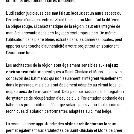
confort et des fonctionnalités modernes.
L’utilisation judicieuse des
matériaux locaux
est un autre aspect où
l’expertise d’un architecte de Saint-Ghislain ou Mons fait la différence.
La brique rouge, si caractéristique de la région, peut être intégrée de
manière innovante dans des façades contemporaines. De même,
l’utilisation de la pierre bleue, extraite dans les carrières locales, peut
apporter une touche d’authenticité à votre projet tout en soutenant
l’économie locale.
Les architectes de la région sont également sensibles aux
enjeux
environnementaux
spécifiques à Saint-Ghislain et Mons. Ils peuvent
concevoir des bâtiments qui non seulement s’intègrent visuellement
dans le paysage, mais qui sont également adaptés au climat local et
respectueux de l’environnement. Cela peut se traduire par l’intégration
de systèmes de récupération d’eau de pluie, l’orientation optimale des
bâtiments pour profiter de l’énergie solaire passive ou l’utilisation de
techniques d’isolation performantes adaptées au climat belge.
La connaissance approfondie des
styles architecturaux locaux
permet également aux architectes de Saint-Ghislain et Mons de créer