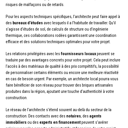
risques de malfaçons ou de retards.
Pour les aspects techniques spécifiques, l’architecte peut faire appel à
des
bureaux d’études
avec lesquels il a l’habitude de travailler. Qu’il
s’agisse d’études de sol, de calculs de structure ou d’ingénierie
thermique, ces collaborations rodées garantissent une coordination
efficace et des solutions techniques optimales pour votre projet.
Les relations privilégiées avec les
fournisseurs locaux
peuvent se
traduire par des avantages concrets pour votre projet. Cela peut inclure
l’accès à des matériaux de qualité à des prix compétitifs, la possibilité
de personnaliser certains éléments ou encore une meilleure réactivité
en cas de besoin urgent. Par exemple, un architecte local pourra vous
faire bénéficier de son réseau pour trouver des briques artisanales
produites dans la région, ajoutant une touche d’authenticité à votre
construction.
Le réseau de l’architecte s’étend souvent au-delà du secteur de la
construction. Des contacts avec des
notaires
, des
agents
immobiliers
ou des
experts en financement
peuvent s’avérer